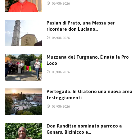
06/08/2026
Pasian di Prato, una Messa per
ricordare don Luciano…
06/08/2026
Muzzana del Turgnano. È nata la Pro
Loco
05/08/2026
Pertegada. In Oratorio una nuova area
festeggiamenti
05/08/2026
Don Runditse nominato parroco a
Gonars, Bicinicco e…