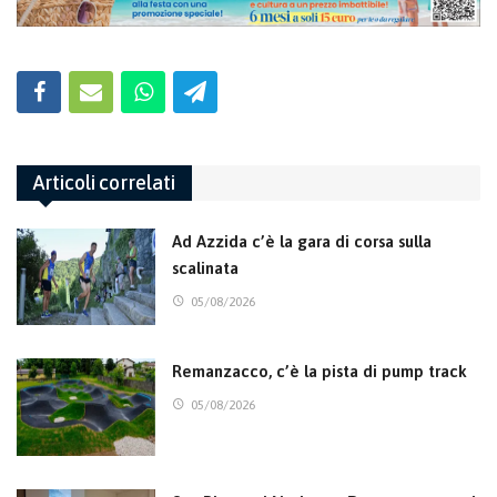
Articoli correlati
Ad Azzida c’è la gara di corsa sulla
scalinata
05/08/2026
Remanzacco, c’è la pista di pump track
05/08/2026