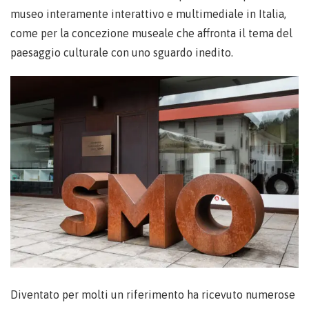
museo interamente interattivo e multimediale in Italia,
come per la concezione museale che affronta il tema del
paesaggio culturale con uno sguardo inedito.
Diventato per molti un riferimento ha ricevuto numerose