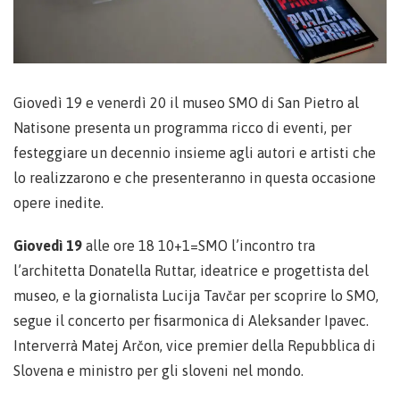
Giovedì 19 e venerdì 20 il museo SMO di San Pietro al
Natisone presenta un programma ricco di eventi, per
festeggiare un decennio insieme agli autori e artisti che
lo realizzarono e che presenteranno in questa occasione
opere inedite.
Giovedì 19
alle ore 18 10+1=SMO l’incontro tra
l’architetta Donatella Ruttar, ideatrice e progettista del
museo, e la giornalista Lucija Tavčar per scoprire lo SMO,
segue il concerto per fisarmonica di Aleksander Ipavec.
Interverrà Matej Arčon, vice premier della Repubblica di
Slovena e ministro per gli sloveni nel mondo.