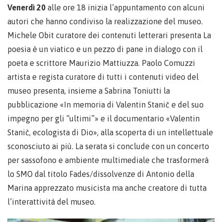
Venerdì 20
alle ore 18 inizia l’appuntamento con alcuni
autori che hanno condiviso la realizzazione del museo.
Michele Obit curatore dei contenuti letterari presenta La
poesia è un viatico e un pezzo di pane in dialogo con il
poeta e scrittore Maurizio Mattiuzza. Paolo Comuzzi
artista e regista curatore di tutti i contenuti video del
museo presenta, insieme a Sabrina Toniutti la
pubblicazione «In memoria di Valentin Stanič e del suo
impegno per gli “ultimi”» e il documentario «Valentin
Stanič, ecologista di Dio», alla scoperta di un intellettuale
sconosciuto ai più. La serata si conclude con un concerto
per sassofono e ambiente multimediale che trasformerà
lo SMO dal titolo Fades/dissolvenze di Antonio della
Marina apprezzato musicista ma anche creatore di tutta
l’interattività del museo.