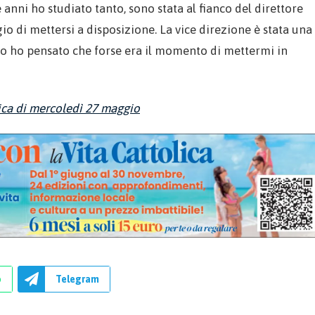
e anni ho studiato tanto, sono stata al fianco del direttore
io di mettersi a disposizione. La vice direzione è stata una
sto ho pensato che forse era il momento di mettermi in
lica di mercoledì 27 maggio
p
Telegram