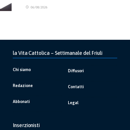
06/08/2026
la Vita Cattolica – Settimanale del Friuli
Chi siamo
Diffusori
Redazione
Contatti
Abbonati
Legal
Inserzionisti