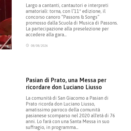
Largo a cantanti, cantautori e interpreti
amatoriali: torna, con l’11ª edizione, il
concorso canoro “Passons & Songs”
promosso dalla Scuola di Musica di Passons.
La partecipazione alla preselezione per
accedere alla gara…
08/08/2026
Pasian di Prato, una Messa per
ricordare don Luciano Liusso
La comunità di San Giacomo a Pasian di
Prato ricorda don Luciano Liusso,
amatissimo parroco della comunità
pasianese scomparso nel 2020 all'età di 76
anni. Lo farà con una Santa Messa in suo
suffragio, in programma…