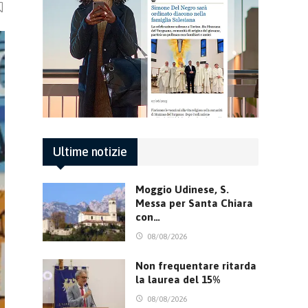
Ultime notizie
Moggio Udinese, S.
Messa per Santa Chiara
con…
08/08/2026
Non frequentare ritarda
la laurea del 15%
08/08/2026