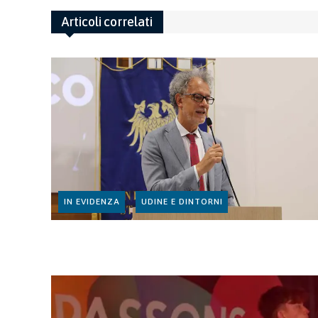
Articoli correlati
IN EVIDENZA
UDINE E DINTORNI