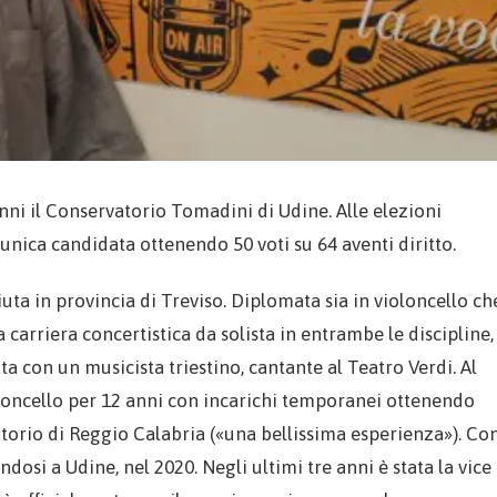
anni il Conservatorio Tomadini di Udine. Alle elezioni
unica candidata ottenendo 50 voti su 64 aventi diritto.
iuta in provincia di Treviso. Diplomata sia in violoncello ch
 carriera concertistica da solista in entrambe le discipline,
ata con un musicista triestino, cantante al Teatro Verdi. Al
oloncello per 12 anni con incarichi temporanei ottenendo
atorio di Reggio Calabria («una bellissima esperienza»). Co
ndosi a Udine, nel 2020. Negli ultimi tre anni è stata la vice