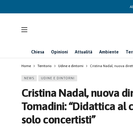
Ab
Chiesa
Opinioni
Attualità
Ambiente
Ter
Home
Territorio
Udine e dintorni
Cristina Nadal, nuova diret
NEWS
UDINE E DINTORNI
Cristina Nadal, nuova di
Tomadini: “Didattica al
solo concertisti”