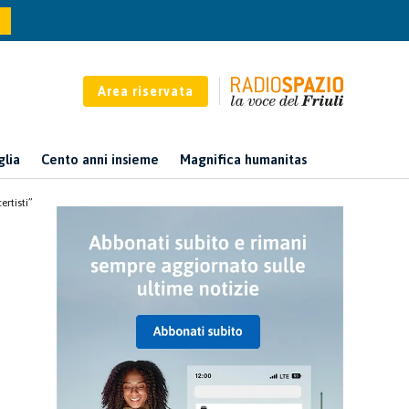
Area riservata
glia
Cento anni insieme
Magnifica humanitas
rtisti”