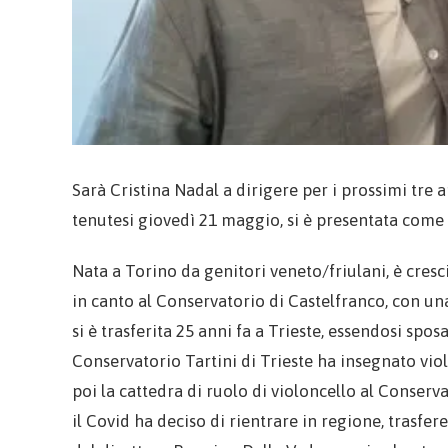
Sarà Cristina Nadal a dirigere per i prossimi tre 
tenutesi giovedì 21 maggio, si è presentata come 
Nata a Torino da genitori veneto/friulani, è cresc
in canto al Conservatorio di Castelfranco, con una
si è trasferita 25 anni fa a Trieste, essendosi spos
Conservatorio Tartini di Trieste ha insegnato vi
poi la cattedra di ruolo di violoncello al Conserv
il Covid ha deciso di rientrare in regione, trasfere