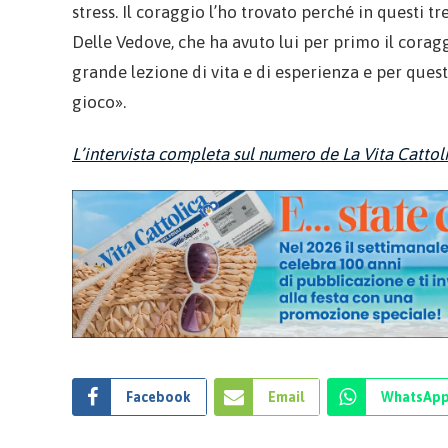
stress. Il coraggio l’ho trovato perché in questi tr
Delle Vedove, che ha avuto lui per primo il coragg
grande lezione di vita e di esperienza e per que
gioco».
L’intervista completa sul numero de La Vita Catto
Facebook
Email
WhatsAp