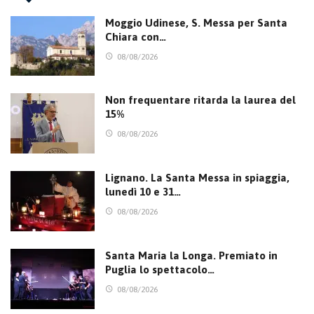
Moggio Udinese, S. Messa per Santa
Chiara con…
08/08/2026
Non frequentare ritarda la laurea del
15%
08/08/2026
Lignano. La Santa Messa in spiaggia,
lunedì 10 e 31…
08/08/2026
Santa Maria la Longa. Premiato in
Puglia lo spettacolo…
08/08/2026