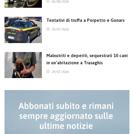
06/08/2026
Tentativi di truffa a Porpetto e Gonars
29/07/2026
Malnutriti e deperiti, sequestrati 10 cani
in un’abitazione a Trasaghis
29/07/2026