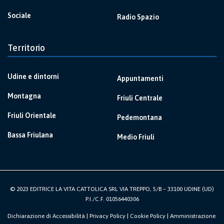
Sociale
Radio Spazio
Territorio
Udine e dintorni
Appuntamenti
Montagna
Friuli Centrale
Friuli Orientale
Pedemontana
Bassa Friulana
Medio Friuli
© 2023 EDITRICE LA VITA CATTOLICA SRL VIA TREPPO, 5/B – 33100 UDINE (UD)
P.I./C.F. 01056440306
Dichiarazione di Accessibilità
|
Privacy Policy
|
Cookie Policy
|
Amministrazione