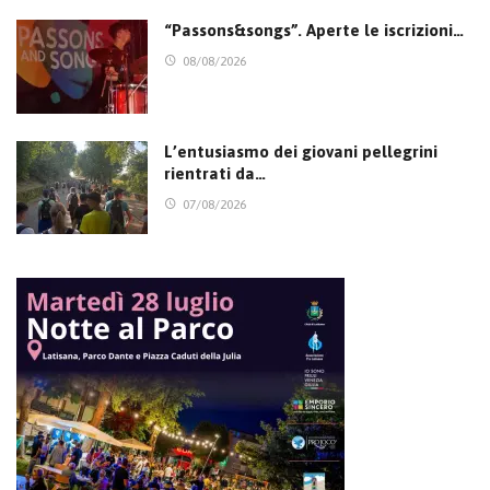
“Passons&songs”. Aperte le iscrizioni…
08/08/2026
L’entusiasmo dei giovani pellegrini
rientrati da…
07/08/2026