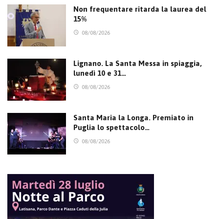
Non frequentare ritarda la laurea del
15%
08/08/2026
Lignano. La Santa Messa in spiaggia,
lunedì 10 e 31…
08/08/2026
Santa Maria la Longa. Premiato in
Puglia lo spettacolo…
08/08/2026