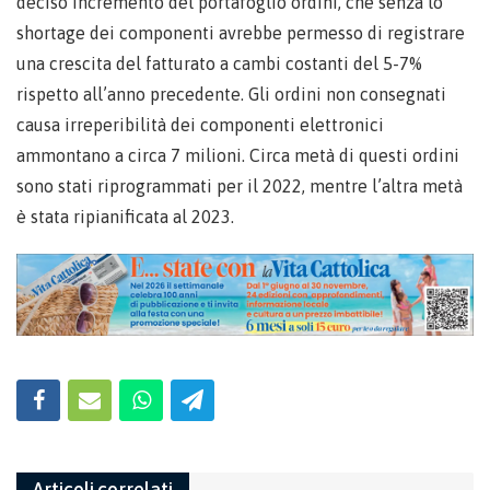
deciso incremento del portafoglio ordini, che senza lo
shortage dei componenti avrebbe permesso di registrare
una crescita del fatturato a cambi costanti del 5-7%
rispetto all’anno precedente. Gli ordini non consegnati
causa irreperibilità dei componenti elettronici
ammontano a circa 7 milioni. Circa metà di questi ordini
sono stati riprogrammati per il 2022, mentre l’altra metà
è stata ripianificata al 2023.
Articoli correlati