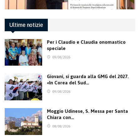
Ultime notizie
Per i Claudio e Claudia onomastico
speciale
09/08/2026
Giovani, si guarda alla GMG del 2027.
«In Corea del Sud…
09/08/2026
Moggio Udinese, S. Messa per Santa
Chiara con…
08/08/2026