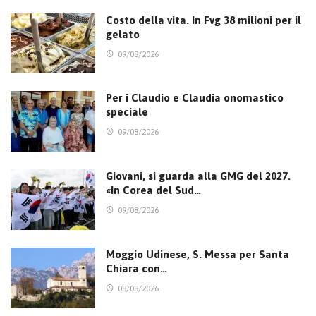
Costo della vita. In Fvg 38 milioni per il
gelato
09/08/2026
Per i Claudio e Claudia onomastico
speciale
09/08/2026
Giovani, si guarda alla GMG del 2027.
«In Corea del Sud…
09/08/2026
Moggio Udinese, S. Messa per Santa
Chiara con…
08/08/2026