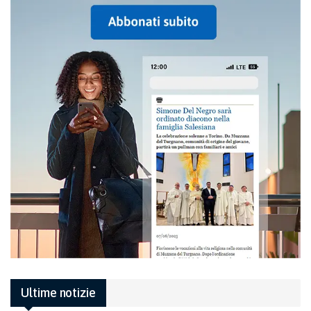
Ultime notizie