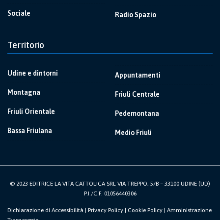
Sociale
Radio Spazio
Territorio
Udine e dintorni
Appuntamenti
Montagna
Friuli Centrale
Friuli Orientale
Pedemontana
Bassa Friulana
Medio Friuli
© 2023 EDITRICE LA VITA CATTOLICA SRL VIA TREPPO, 5/B – 33100 UDINE (UD)
P.I./C.F. 01056440306
Dichiarazione di Accessibilità
|
Privacy Policy
|
Cookie Policy
|
Amministrazione
Trasparente