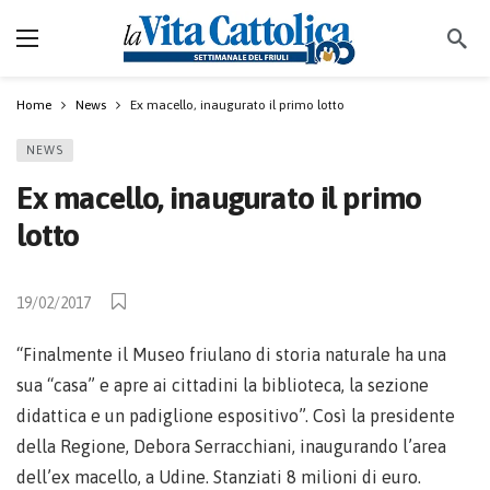
Home
News
Ex macello, inaugurato il primo lotto
NEWS
Ex macello, inaugurato il primo
lotto
19/02/2017
“Finalmente il Museo friulano di storia naturale ha una
sua “casa” e apre ai cittadini la biblioteca, la sezione
didattica e un padiglione espositivo”. Così la presidente
della Regione, Debora Serracchiani, inaugurando l’area
dell’ex macello, a Udine. Stanziati 8 milioni di euro.