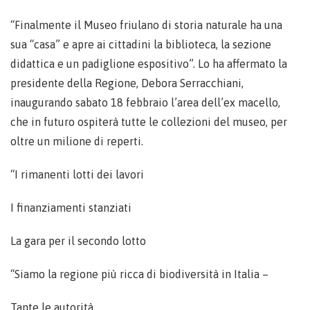
“Finalmente il Museo friulano di storia naturale ha una
sua “casa” e apre ai cittadini la biblioteca, la sezione
didattica e un padiglione espositivo”. Lo ha affermato la
presidente della Regione, Debora Serracchiani,
inaugurando sabato 18 febbraio l’area dell’ex macello,
che in futuro ospiterà tutte le collezioni del museo, per
oltre un milione di reperti.
“I rimanenti lotti dei lavori
I finanziamenti stanziati
La gara per il secondo lotto
“Siamo la regione più ricca di biodiversità in Italia –
Tante le autorità