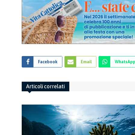
Facebook
Email
WhatsAp
Articoli correlati