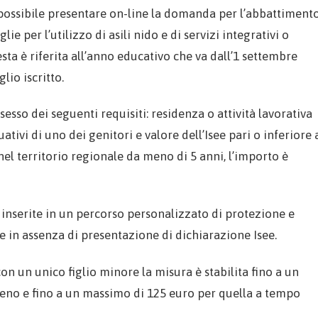
 possibile presentare on-line la domanda per l’abbattiment
lie per l’utilizzo di asili nido e di servizi integrativi o
sta è riferita all’anno educativo che va dall’1 settembre
lio iscritto.
esso dei seguenti requisiti: residenza o attività lavorativa
tivi di uno dei genitori e valore dell’Isee pari o inferiore 
nel territorio regionale da meno di 5 anni, l’importo è
 inserite in un percorso personalizzato di protezione e
he in assenza di presentazione di dichiarazione Isee.
on un unico figlio minore la misura è stabilita fino a un
eno e fino a un massimo di 125 euro per quella a tempo