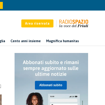
Area riservata
glia
Cento anni insieme
Magnifica humanitas