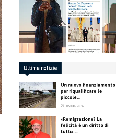
Ultime notizie
Un nuovo finanziamento
per riqualificare le
piccole…
06/08/2026
«Remigrazione? La
felicità è un diritto di
tutti».…