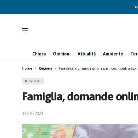
Ab
Chiesa
Opinioni
Attualità
Ambiente
Ter
Home
Regione
Famiglia, domande online per i contributi asilo 
REGIONE
Famiglia, domande online
31/03/2023