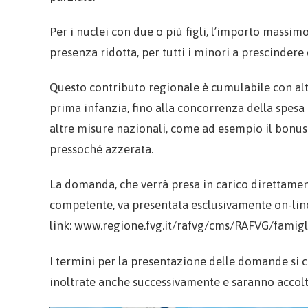
Per i nuclei con due o più figli, l’importo massimo 
presenza ridotta, per tutti i minori a prescindere 
Questo contributo regionale è cumulabile con altr
prima infanzia, fino alla concorrenza della spesa
altre misure nazionali, come ad esempio il bonus In
pressoché azzerata.
La domanda, che verrà presa in carico direttamen
competente, va presentata esclusivamente on-line 
link: www.regione.fvg.it/rafvg/cms/RAFVG/famigl
I termini per la presentazione delle domande si 
inoltrate anche successivamente e saranno accolte 