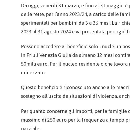
Da oggi, venerdì 31 marzo, e fino al 31 maggio è
delle rette, per l’anno 2023/24, a carico delle famig
sperimentali per bambini da 3 a 36 mesi. La richie
2023 al 31 agosto 2024 e va presentata per ogni fig
Possono accedere al beneficio solo i nuclei in poss
in Friuli Venezia Giulia da almeno 12 mesi continua
50mila euro. Per il nucleo residente o che lavora 
dimezzato.
Questo beneficio è riconosciuto anche alle madri
sostegno all’uscita da situazioni di violenza, anc
Per quanto concerne gli importi, per le famiglie c
massimo di 250 euro per la frequenza a tempo pi
parziale.