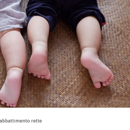
l’abbattimento rette