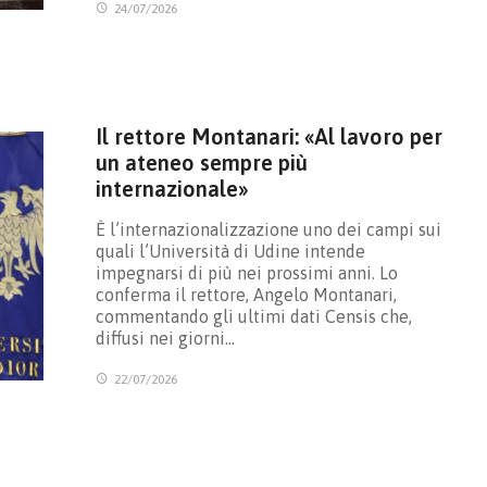
24/07/2026
Il rettore Montanari: «Al lavoro per
un ateneo sempre più
internazionale»
È l’internazionalizzazione uno dei campi sui
quali l’Università di Udine intende
impegnarsi di più nei prossimi anni. Lo
conferma il rettore, Angelo Montanari,
commentando gli ultimi dati Censis che,
diffusi nei giorni…
22/07/2026