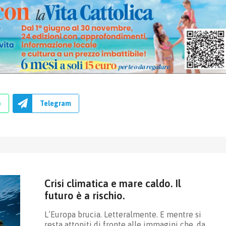
p
Telegram
Crisi climatica e mare caldo. Il
futuro è a rischio.
L’Europa brucia. Letteralmente. E mentre si
resta attoniti di fronte alle immagini che, da