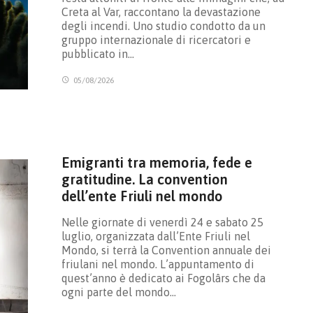
Creta al Var, raccontano la devastazione
degli incendi. Uno studio condotto da un
gruppo internazionale di ricercatori e
pubblicato in…
05/08/2026
Emigranti tra memoria, fede e
gratitudine. La convention
dell’ente Friuli nel mondo
Nelle giornate di venerdì 24 e sabato 25
luglio, organizzata dall’Ente Friuli nel
Mondo, si terrà la Convention annuale dei
friulani nel mondo. L’appuntamento di
quest’anno è dedicato ai Fogolârs che da
ogni parte del mondo…