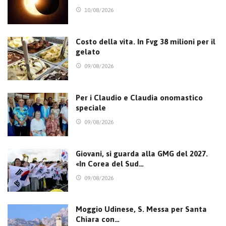
10/08/2026
Costo della vita. In Fvg 38 milioni per il
gelato
09/08/2026
Per i Claudio e Claudia onomastico
speciale
09/08/2026
Giovani, si guarda alla GMG del 2027.
«In Corea del Sud…
09/08/2026
Moggio Udinese, S. Messa per Santa
Chiara con…