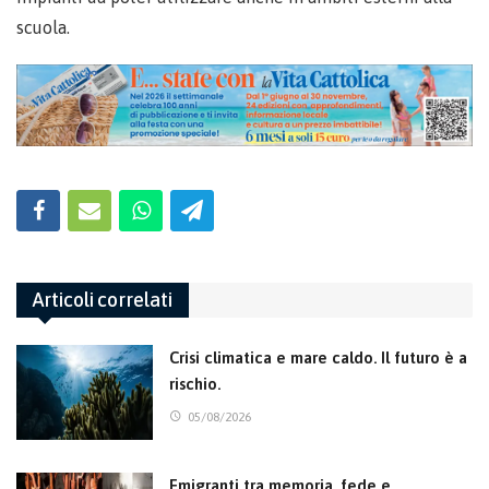
scuola.
Articoli correlati
Crisi climatica e mare caldo. Il futuro è a
rischio.
05/08/2026
Emigranti tra memoria, fede e