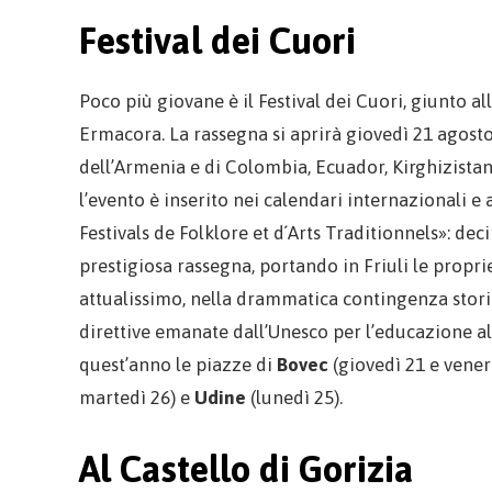
Festival dei Cuori
Poco più giovane è il Festival dei Cuori, giunto 
Ermacora. La rassegna si aprirà giovedì 21 agosto 
dell’Armenia e di Colombia, Ecuador, Kirghizistan, T
l’evento è inserito nei calendari internazionali e 
Festivals de Folklore et d´Arts Traditionnels»: dec
prestigiosa rassegna, portando in Friuli le propri
attualissimo, nella drammatica contingenza storica 
direttive emanate dall’Unesco per l’educazione all
quest’anno le piazze di
Bovec
(giovedì 21 e vener
martedì 26) e
Udine
(lunedì 25).
Al Castello di Gorizia