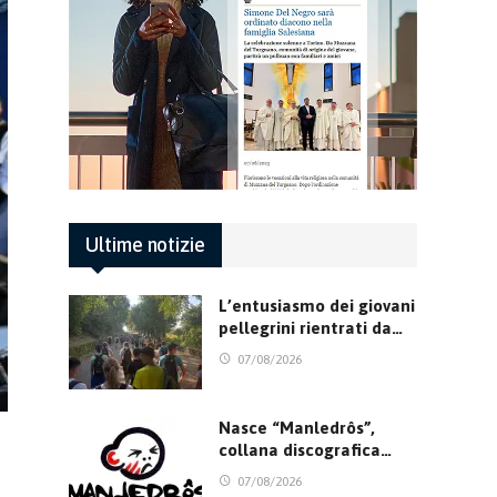
Ultime notizie
L’entusiasmo dei giovani
pellegrini rientrati da…
07/08/2026
Nasce “Manledrôs”,
collana discografica…
07/08/2026