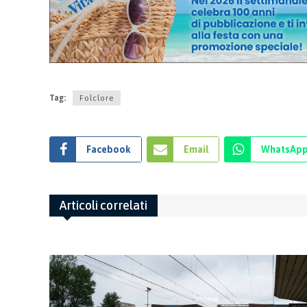
Tag:
Folclore
Facebook
Email
WhatsAp
Articoli correlati