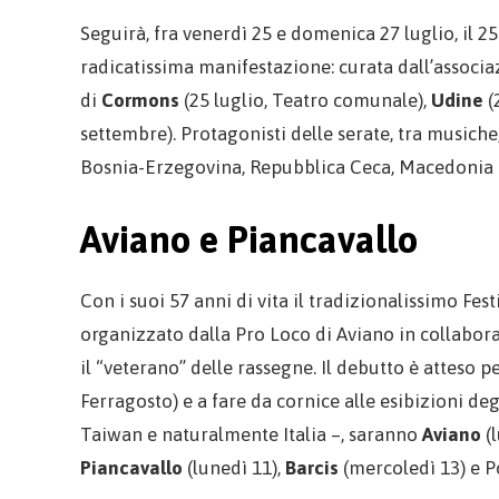
Seguirà, fra venerdì 25 e domenica 27 luglio, il 25
radicatissima manifestazione: curata dall’associa
di
Cormons
(25 luglio, Teatro comunale),
Udine
(
settembre). Protagonisti delle serate, tra musiche
Bosnia-Erzegovina, Repubblica Ceca, Macedonia del
Aviano e Piancavallo
Con i suoi 57 anni di vita il tradizionalissimo Fes
organizzato dalla Pro Loco di Aviano in collabora
il “veterano” delle rassegne. Il debutto è atteso 
Ferragosto) e a fare da cornice alle esibizioni deg
Taiwan e naturalmente Italia –, saranno
Aviano
(l
Piancavallo
(lunedì 11),
Barcis
(mercoledì 13) e P