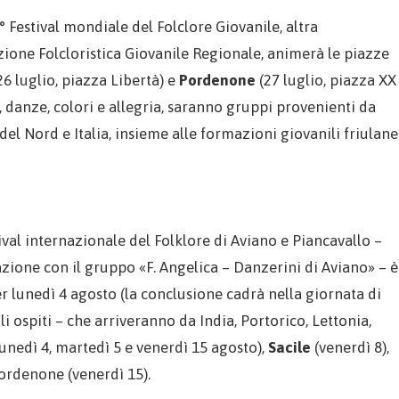
° Festival mondiale del Folclore Giovanile, altra
zione Folcloristica Giovanile Regionale, animerà le piazze
26 luglio, piazza Libertà) e
Pordenone
(27 luglio, piazza XX
, danze, colori e allegria, saranno gruppi provenienti da
 Nord e Italia, insieme alle formazioni giovanili friulane
tival internazionale del Folklore di Aviano e Piancavallo –
zione con il gruppo «F. Angelica – Danzerini di Aviano» – è
per lunedì 4 agosto (la conclusione cadrà nella giornata di
li ospiti – che arriveranno da India, Portorico, Lettonia,
unedì 4, martedì 5 e venerdì 15 agosto),
Sacile
(venerdì 8),
ordenone (venerdì 15).