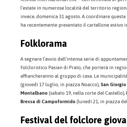
l’estate in numerose località del territorio regiona
invece, domenica 31 agosto. A coordinare questa r
ha recentemente presentato il cartellone estivo 
Folklorama
A segnare l’avvio dell’intensa serie di appuntame
Folcloristico Pasian di Prato, che porterà in regio
affiancheranno al gruppo di casa. Le municipalità
(giovedì 17 luglio, in piazza Noacco),
San Giorgio
Montalbano
(sabato 19, nella corte del Castello),
Bressa di Campoformido
(lunedì 21, in piazza del
Festival del folclore giova