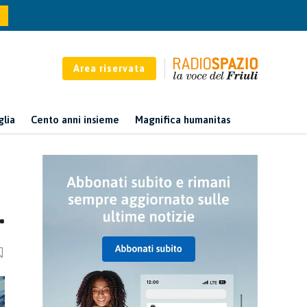
Area riservata
glia
Cento anni insieme
Magnifica humanitas
.