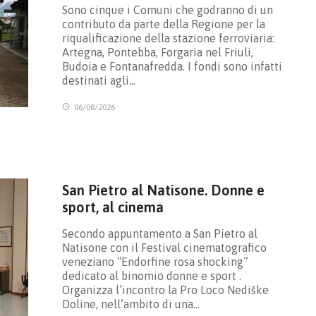
Sono cinque i Comuni che godranno di un
contributo da parte della Regione per la
riqualificazione della stazione ferroviaria:
Artegna, Pontebba, Forgaria nel Friuli,
Budoia e Fontanafredda. I fondi sono infatti
destinati agli…
06/08/2026
San Pietro al Natisone. Donne e
sport, al cinema
Secondo appuntamento a San Pietro al
Natisone con il Festival cinematografico
veneziano “Endorfine rosa shocking”
dedicato al binomio donne e sport .
Organizza l’incontro la Pro Loco Nediške
Doline, nell’ambito di una…