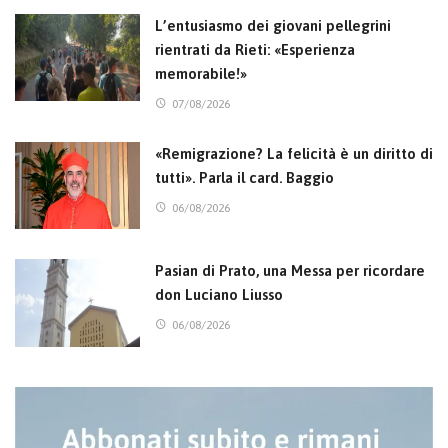
L’entusiasmo dei giovani pellegrini
rientrati da Rieti: «Esperienza
memorabile!»
07/08/2026
«Remigrazione? La felicità è un diritto di
tutti». Parla il card. Baggio
06/08/2026
Pasian di Prato, una Messa per ricordare
don Luciano Liusso
06/08/2026