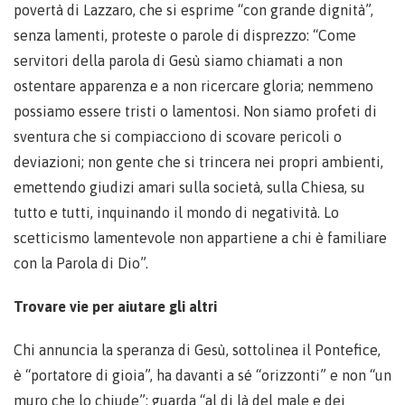
povertà di Lazzaro, che si esprime “con grande dignità”,
senza lamenti, proteste o parole di disprezzo: “Come
servitori della parola di Gesù siamo chiamati a non
ostentare apparenza e a non ricercare gloria; nemmeno
possiamo essere tristi o lamentosi. Non siamo profeti di
sventura che si compiacciono di scovare pericoli o
deviazioni; non gente che si trincera nei propri ambienti,
emettendo giudizi amari sulla società, sulla Chiesa, su
tutto e tutti, inquinando il mondo di negatività. Lo
scetticismo lamentevole non appartiene a chi è familiare
con la Parola di Dio”.
Trovare vie per aiutare gli altri
Chi annuncia la speranza di Gesù, sottolinea il Pontefice,
è “portatore di gioia”, ha davanti a sé “orizzonti” e non “un
muro che lo chiude”: guarda “al di là del male e dei