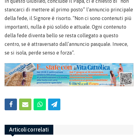
In questo Giubileo, conclude il Papa, ci è chiesto di “non
stancarci di mettere al primo posto” l’annuncio principale
della fede, il Signore è risorto. “Non ci sono contenuti più
importanti, nulla è più solido e attuale. Ogni contenuto
della fede diventa bello se resta collegato a questo
centro, se è attraversato dall’annuncio pasquale. Invece,
se si isola, perde senso e forza”.
Articoli correlati