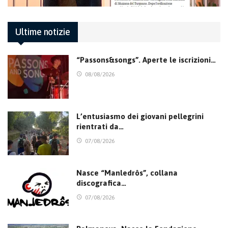
Ultime notizie
“Passons&songs”. Aperte le iscrizioni…
08/08/2026
L’entusiasmo dei giovani pellegrini
rientrati da…
07/08/2026
Nasce “Manledrôs”, collana
discografica…
07/08/2026