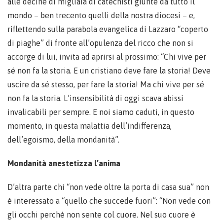
alle decine di migliaia di catechisti giunte da tutto il
mondo – ben trecento quelli della nostra diocesi – e,
riflettendo sulla parabola evangelica di Lazzaro “coperto
di piaghe” di fronte all’opulenza del ricco che non si
accorge di lui, invita ad aprirsi al prossimo: “Chi vive per
sé non fa la storia. E un cristiano deve fare la storia! Deve
uscire da sé stesso, per fare la storia! Ma chi vive per sé
non fa la storia. L’insensibilità di oggi scava abissi
invalicabili per sempre. E noi siamo caduti, in questo
momento, in questa malattia dell’indifferenza,
dell’egoismo, della mondanità”.
Mondanità anestetizza l’anima
D’altra parte chi “non vede oltre la porta di casa sua” non
è interessato a “quello che succede fuori”: “Non vede con
gli occhi perché non sente col cuore. Nel suo cuore è