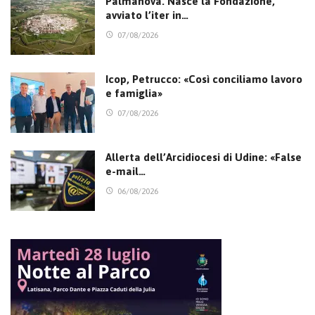
Palmanova. Nasce la Fondazione,
avviato l’iter in…
07/08/2026
Icop, Petrucco: «Così conciliamo lavoro
e famiglia»
07/08/2026
Allerta dell’Arcidiocesi di Udine: «False
e-mail…
06/08/2026