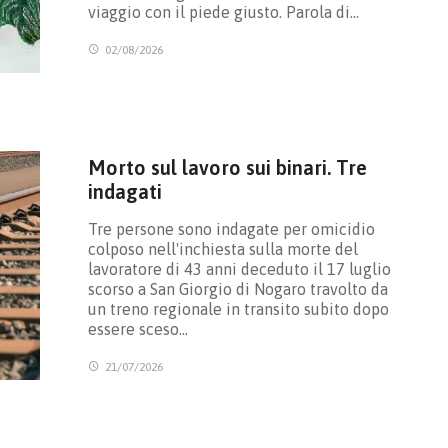
viaggio con il piede giusto. Parola di…
02/08/2026
Morto sul lavoro sui binari. Tre
indagati
Tre persone sono indagate per omicidio
colposo nell'inchiesta sulla morte del
lavoratore di 43 anni deceduto il 17 luglio
scorso a San Giorgio di Nogaro travolto da
un treno regionale in transito subito dopo
essere sceso…
21/07/2026