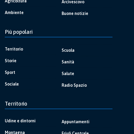
Agricoltura
Arcivescovo
Ambiente
Buone notizie
Più popolari
Territorio
Scuola
Storie
Sanità
Sport
Salute
Sociale
Radio Spazio
Territorio
Udine e dintorni
Appuntamenti
Montagna
Friuli Centrale