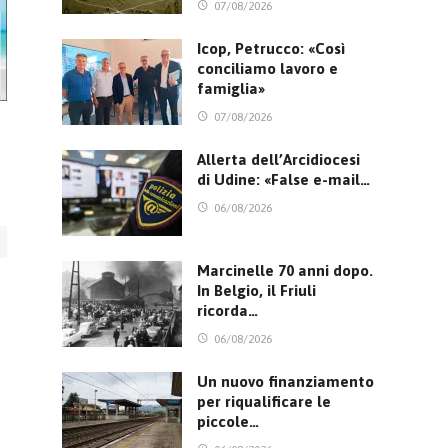
07/08/2026
Icop, Petrucco: «Così
conciliamo lavoro e
famiglia»
07/08/2026
Allerta dell’Arcidiocesi
di Udine: «False e-mail…
06/08/2026
Marcinelle 70 anni dopo.
In Belgio, il Friuli
ricorda…
06/08/2026
Un nuovo finanziamento
per riqualificare le
piccole…