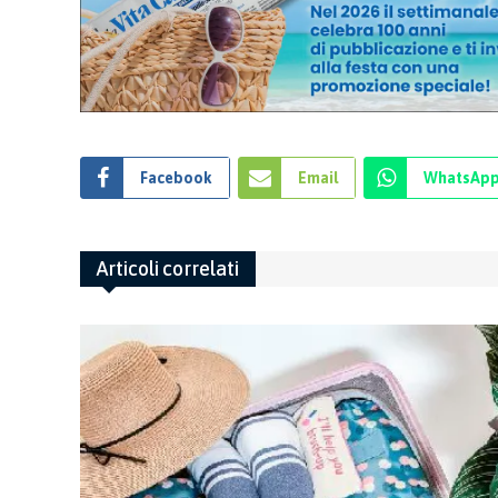
Facebook
Email
WhatsAp
Articoli correlati