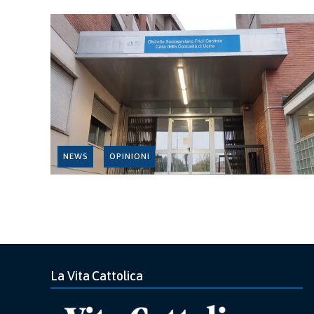
NEWS
OPINIONI
La Vita Cattolica