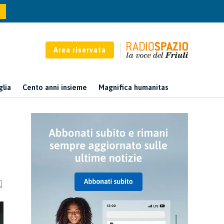
Area riservata
glia
Cento anni insieme
Magnifica humanitas