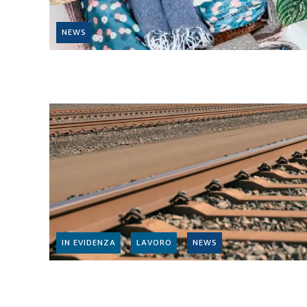
NEWS
IN EVIDENZA
LAVORO
NEWS