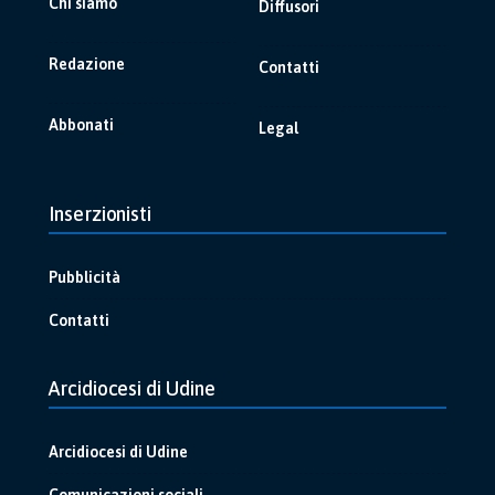
Chi siamo
Diffusori
Redazione
Contatti
Abbonati
Legal
Inserzionisti
Pubblicità
Contatti
Arcidiocesi di Udine
Arcidiocesi di Udine