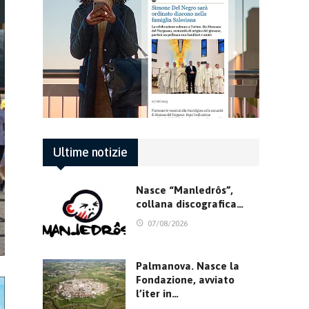
Ultime notizie
Nasce “Manledrôs”,
collana discografica…
07/08/2026
Palmanova. Nasce la
Fondazione, avviato
l’iter in…