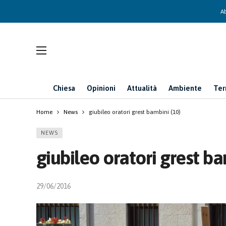
Ab
Chiesa
Opinioni
Attualità
Ambiente
Ter
Home
News
giubileo oratori grest bambini (10)
NEWS
giubileo oratori grest ba
29/06/2016