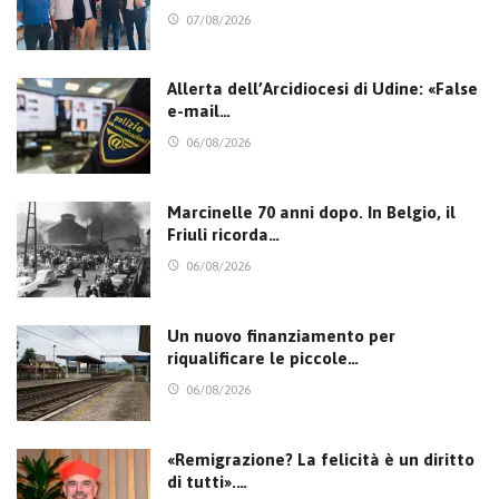
07/08/2026
Allerta dell’Arcidiocesi di Udine: «False
e-mail…
06/08/2026
Marcinelle 70 anni dopo. In Belgio, il
Friuli ricorda…
06/08/2026
Un nuovo finanziamento per
riqualificare le piccole…
06/08/2026
«Remigrazione? La felicità è un diritto
di tutti».…