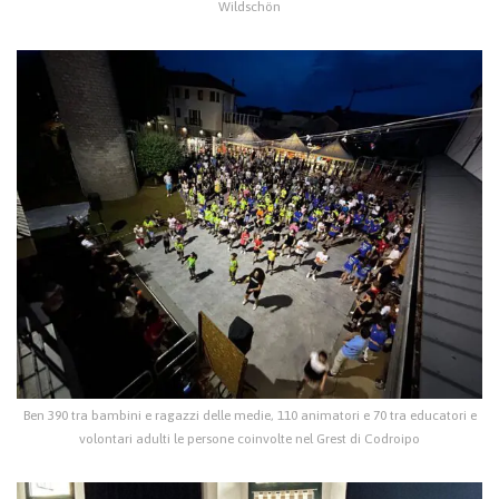
Wildschön
Ben 390 tra bambini e ragazzi delle medie, 110 animatori e 70 tra educatori e
volontari adulti le persone coinvolte nel Grest di Codroipo