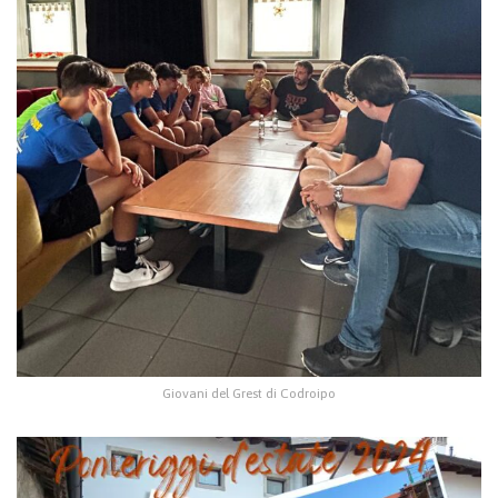
Giovani del Grest di Codroipo