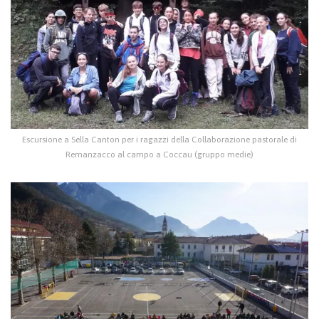
Escursione a Sella Canton per i ragazzi della Collaborazione pastorale di
Remanzacco al campo a Coccau (gruppo medie)