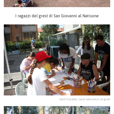
I ragazzi del grest di San Giovanni al Natisone
Sant’Osvaldo, tanti laboratori al grest