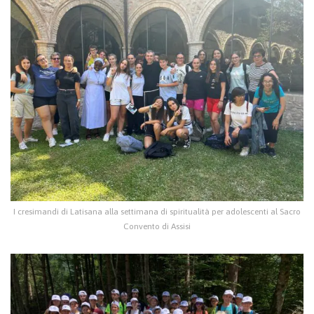
I cresimandi di Latisana alla settimana di spiritualità per adolescenti al Sacro
Convento di Assisi