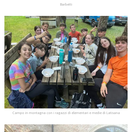
Barbetti
Campo in montagna con i ragazzi di elementari e medie di Latisana