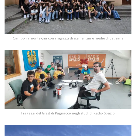
Campo in montagna con i ragazzi di elementari e medie di Latisana
I ragazzi del Grest di Pagnacco negli studi di Radio Spazio