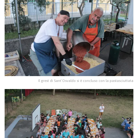
Il grest di Sant’Osvaldo si è concluso con la pastasciuttata