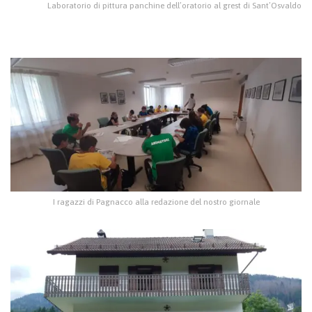
Laboratorio di pittura panchine dell’oratorio al grest di Sant’Osvaldo
I ragazzi di Pagnacco alla redazione del nostro giornale