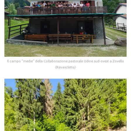
Il campo “medie” della Collaborazione pastorale Udine sud-ovest a Zovello
(Ravascletto)