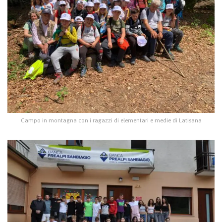
Campo in montagna con i ragazzi di elementari e medie di Latisana