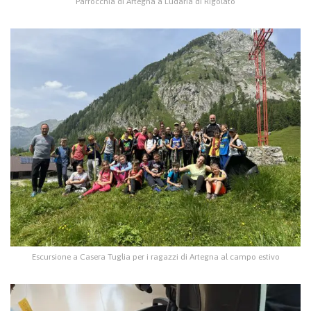
Parrocchia di Artegna a Ludaria di Rigolato
Escursione a Casera Tuglia per i ragazzi di Artegna al campo estivo