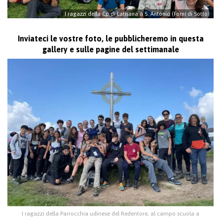
I ragazzi della Cp di Latisana a S. Antonio (Forni di Sotto)
Inviateci le vostre foto, le pubblicheremo in questa
gallery e sulle pagine del settimanale
I ragazzi della Parrocchia udinese del Redentore, al campo scuola a