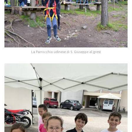
La Parrocchia udinese di S. Giuseppe al grest