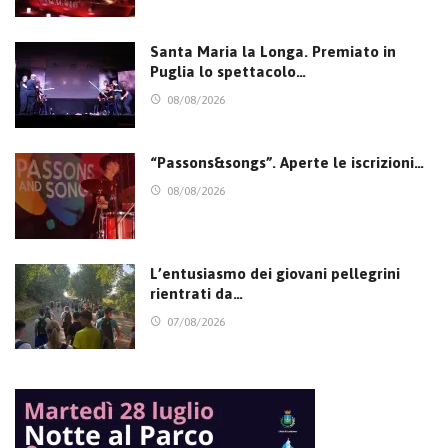
Santa Maria la Longa. Premiato in
Puglia lo spettacolo…
08/08/2026
“Passons&songs”. Aperte le iscrizioni…
08/08/2026
L’entusiasmo dei giovani pellegrini
rientrati da…
07/08/2026