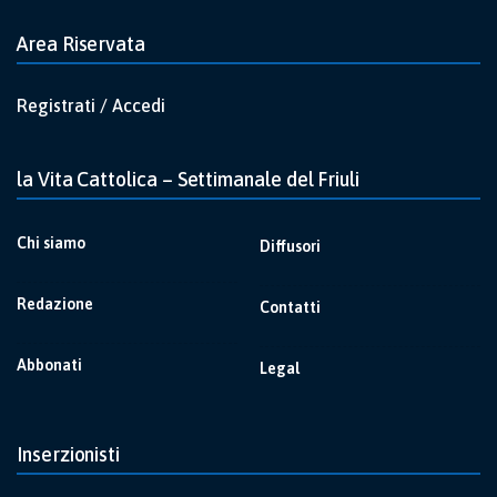
Area Riservata
Registrati / Accedi
la Vita Cattolica – Settimanale del Friuli
Chi siamo
Diffusori
Redazione
Contatti
Abbonati
Legal
Inserzionisti