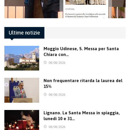
Ultime notizie
Moggio Udinese, S. Messa per Santa
Chiara con…
08/08/2026
Non frequentare ritarda la laurea del
15%
08/08/2026
Lignano. La Santa Messa in spiaggia,
lunedì 10 e 31…
08/08/2026