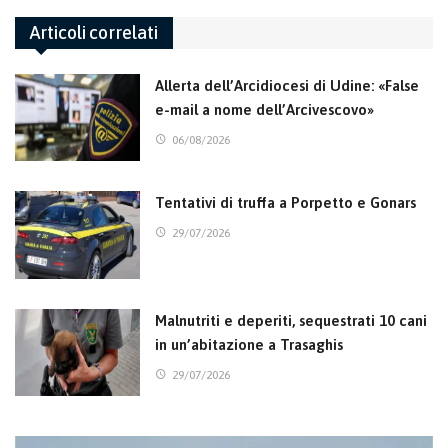
Articoli correlati
Allerta dell’Arcidiocesi di Udine: «False
e-mail a nome dell’Arcivescovo»
06/08/2026
Tentativi di truffa a Porpetto e Gonars
29/07/2026
Malnutriti e deperiti, sequestrati 10 cani
in un’abitazione a Trasaghis
29/07/2026