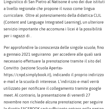
Linguistico di San Pietro al Natisone è uno dei due istituti
a livello regionale che propone il russo come lingua
curricolare. Oltre al potenziamento della didattica CLIL
(Content and Language Integrated Learning), un ulteriore
servizio importante che accomuna i licei è la possibilità
per i ragazzi di .
Per approfondire la conoscenza delle singole scuole, fino
a gennaio 2021 seguiranno per accedere alle quali sarà
necessario effettuare la prenotazione tramite il sito del
Convitto (sezione Scuola Aperta>
https://cnpd.simplybook.it), indicando il proprio indirizzo
e-mail e la scuola di interesse. L’indirizzo e-mail verrà
utilizzato per notificare il collegamento tramite google
meet. Al contrario, la presentazione di venerdì 27
novembre non richiede alcuna prenotazione; per seguire
la diretta FACEBOOK sarà sufficiente entrare nella pagina