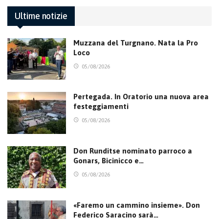
Ultime notizie
Muzzana del Turgnano. Nata la Pro
Loco
05/08/2026
Pertegada. In Oratorio una nuova area
festeggiamenti
05/08/2026
Don Runditse nominato parroco a
Gonars, Bicinicco e…
05/08/2026
«Faremo un cammino insieme». Don
Federico Saracino sarà…