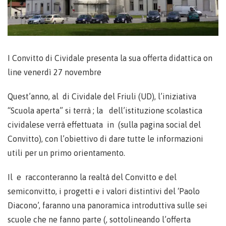
I Convitto di Cividale presenta la sua offerta didattica on
line venerdì 27 novembre
Quest’anno, al di Cividale del Friuli (UD), l’iniziativa
“Scuola aperta” si terrà ; la dell’istituzione scolastica
cividalese verrà effettuata in (sulla pagina social del
Convitto), con l’obiettivo di dare tutte le informazioni
utili per un primo orientamento.
Il e racconteranno la realtà del Convitto e del
semiconvitto, i progetti e i valori distintivi del ‘Paolo
Diacono’, faranno una panoramica introduttiva sulle sei
scuole che ne fanno parte (, sottolineando l’offerta