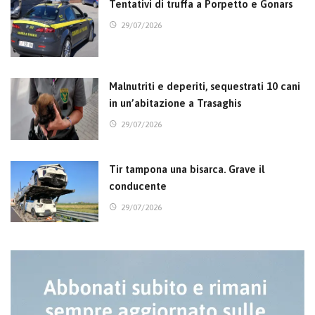
Tentativi di truffa a Porpetto e Gonars
29/07/2026
Malnutriti e deperiti, sequestrati 10 cani
in un’abitazione a Trasaghis
29/07/2026
Tir tampona una bisarca. Grave il
conducente
29/07/2026