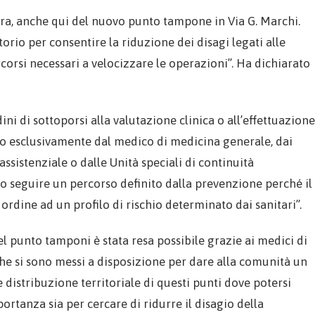
ura, anche qui del nuovo punto tampone in Via G. Marchi.
rio per consentire la riduzione dei disagi legati alle
corsi necessari a velocizzare le operazioni”. Ha dichiarato
ni di sottoporsi alla valutazione clinica o all’effettuazione
 esclusivamente dal medico di medicina generale, dai
assistenziale o dalle Unità speciali di continuità
rio seguire un percorso definito dalla prevenzione perché il
rdine ad un profilo di rischio determinato dai sanitari”.
el punto tamponi è stata resa possibile grazie ai medici di
“che si sono messi a disposizione per dare alla comunità un
e distribuzione territoriale di questi punti dove potersi
rtanza sia per cercare di ridurre il disagio della