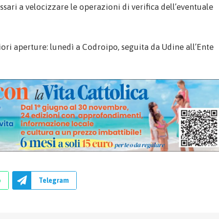
ari a velocizzare le operazioni di verifica dell’eventuale
iori aperture: lunedì a Codroipo, seguita da Udine all’Ente
p
Telegram