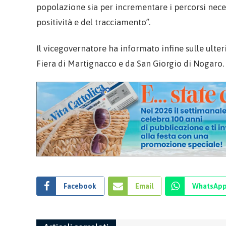
popolazione sia per incrementare i percorsi necess
positività e del tracciamento”.
Il vicegovernatore ha informato infine sulle ulter
Fiera di Martignacco e da San Giorgio di Nogaro.
Facebook
Email
WhatsAp