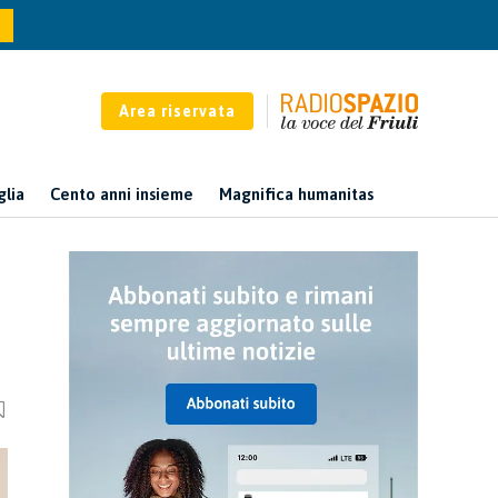
Area riservata
glia
Cento anni insieme
Magnifica humanitas