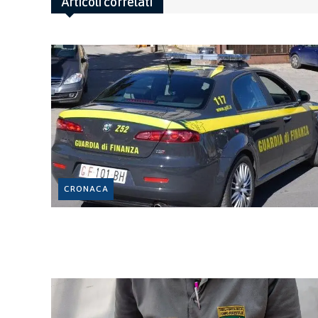
Articoli correlati
CRONACA