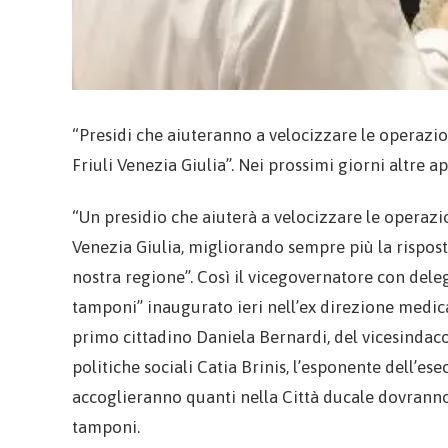
“Presidi che aiuteranno a velocizzare le operazion
Friuli Venezia Giulia”. Nei prossimi giorni altre a
“Un presidio che aiuterà a velocizzare le operazion
Venezia Giulia, migliorando sempre più la rispost
nostra regione”. Così il vicegovernatore con deleg
tamponi” inaugurato ieri nell’ex direzione medica
primo cittadino Daniela Bernardi, del vicesindac
politiche sociali Catia Brinis, l’esponente dell’ese
accoglieranno quanti nella Città ducale dovranno 
tamponi.