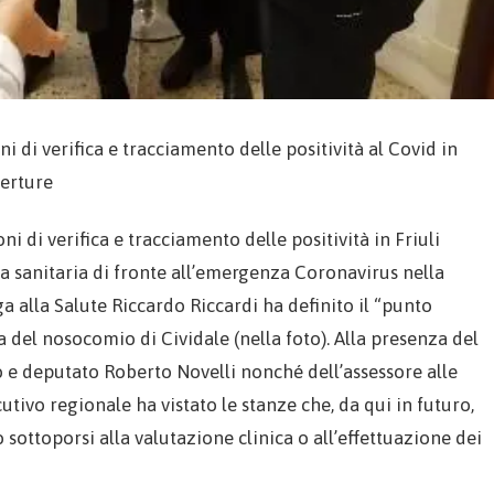
i di verifica e tracciamento delle positività al Covid in
perture
i di verifica e tracciamento delle positività in Friuli
a sanitaria di fronte all’emergenza Coronavirus nella
a alla Salute Riccardo Riccardi ha definito il “punto
 del nosocomio di Cividale (nella foto). Alla presenza del
o e deputato Roberto Novelli nonché dell’assessore alle
cutivo regionale ha vistato le stanze che, da qui in futuro,
sottoporsi alla valutazione clinica o all’effettuazione dei