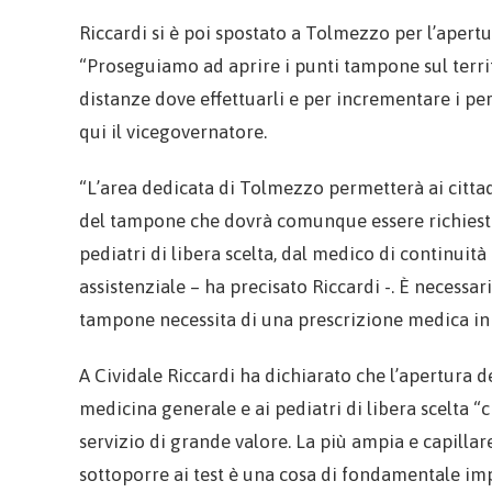
Riccardi si è poi spostato a Tolmezzo per l’apert
“Proseguiamo ad aprire i punti tampone sul territo
distanze dove effettuarli e per incrementare i per
qui il vicegovernatore.
“L’area dedicata di Tolmezzo permetterà ai cittadi
del tampone che dovrà comunque essere richiesto
pediatri di libera scelta, dal medico di continuità 
assistenziale – ha precisato Riccardi -. È necessa
tampone necessita di una prescrizione medica in o
A Cividale Riccardi ha dichiarato che l’apertura d
medicina generale e ai pediatri di libera scelta 
servizio di grande valore. La più ampia e capillar
sottoporre ai test è una cosa di fondamentale impo