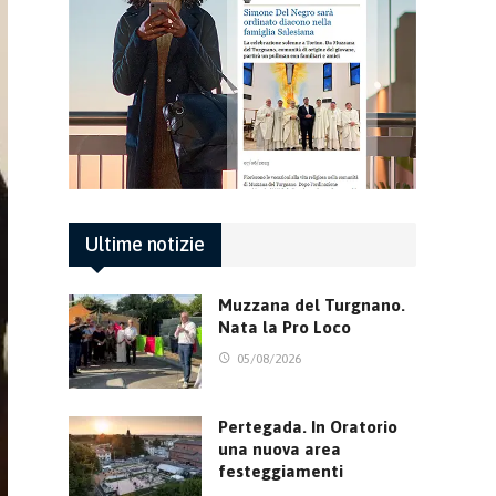
Ultime notizie
Muzzana del Turgnano.
Nata la Pro Loco
05/08/2026
Pertegada. In Oratorio
una nuova area
festeggiamenti