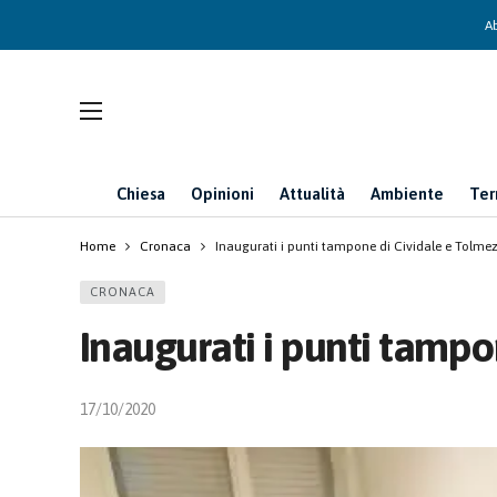
Ab
Chiesa
Opinioni
Attualità
Ambiente
Ter
Home
Cronaca
Inaugurati i punti tampone di Cividale e Tolme
CRONACA
Inaugurati i punti tampo
17/10/2020