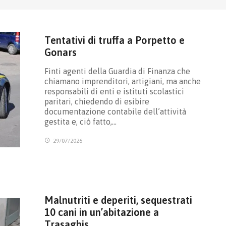
Tentativi di truffa a Porpetto e
Gonars
Finti agenti della Guardia di Finanza che
chiamano imprenditori, artigiani, ma anche
responsabili di enti e istituti scolastici
paritari, chiedendo di esibire
documentazione contabile dell’attività
gestita e, ciò fatto,…
29/07/2026
Malnutriti e deperiti, sequestrati
10 cani in un’abitazione a
Trasaghis