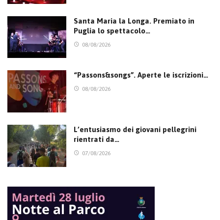
Santa Maria la Longa. Premiato in
Puglia lo spettacolo…
08/08/2026
“Passons&songs”. Aperte le iscrizioni…
08/08/2026
L’entusiasmo dei giovani pellegrini
rientrati da…
07/08/2026