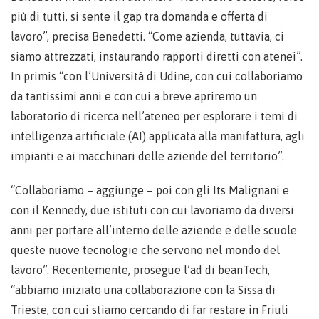
più di tutti, si sente il gap tra domanda e offerta di
lavoro”, precisa Benedetti. “Come azienda, tuttavia, ci
siamo attrezzati, instaurando rapporti diretti con atenei”.
In primis “con l’Università di Udine, con cui collaboriamo
da tantissimi anni e con cui a breve apriremo un
laboratorio di ricerca nell’ateneo per esplorare i temi di
intelligenza artificiale (AI) applicata alla manifattura, agli
impianti e ai macchinari delle aziende del territorio”.
“Collaboriamo – aggiunge – poi con gli Its Malignani e
con il Kennedy, due istituti con cui lavoriamo da diversi
anni per portare all’interno delle aziende e delle scuole
queste nuove tecnologie che servono nel mondo del
lavoro”. Recentemente, prosegue l’ad di beanTech,
“abbiamo iniziato una collaborazione con la Sissa di
Trieste, con cui stiamo cercando di far restare in Friuli