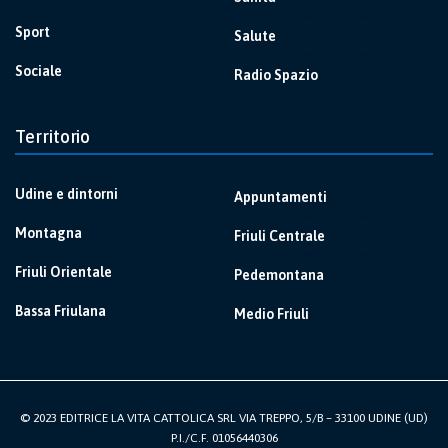
Sport
Salute
Sociale
Radio Spazio
Territorio
Udine e dintorni
Appuntamenti
Montagna
Friuli Centrale
Friuli Orientale
Pedemontana
Bassa Friulana
Medio Friuli
© 2023 EDITRICE LA VITA CATTOLICA SRL VIA TREPPO, 5/B – 33100 UDINE (UD)
P.I./C.F. 01056440306