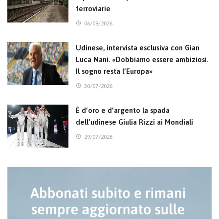
ferroviarie
06/08/2026
Udinese, intervista esclusiva con Gian
Luca Nani. «Dobbiamo essere ambiziosi.
Il sogno resta l’Europa»
30/07/2026
È d’oro e d’argento la spada
dell’udinese Giulia Rizzi ai Mondiali
29/07/2026