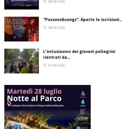
08/08/2026
“Passons&songs”. Aperte le iscrizioni…
08/08/2026
L’entusiasmo dei giovani pellegrini
rientrati da…
07/08/2026