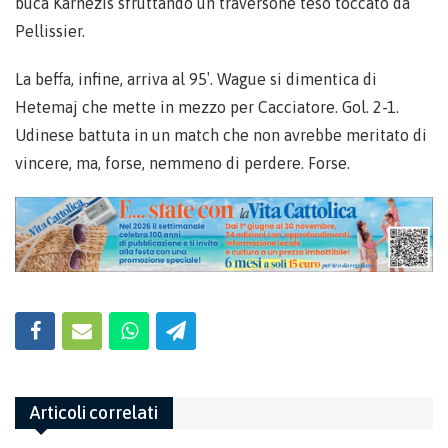
buca Karnezis sfruttando un traversone teso toccato da
Pellissier.
La beffa, infine, arriva al 95′. Wague si dimentica di
Hetemaj che mette in mezzo per Cacciatore. Gol. 2-1.
Udinese battuta in un match che non avrebbe meritato di
vincere, ma, forse, nemmeno di perdere. Forse.
Articoli correlati