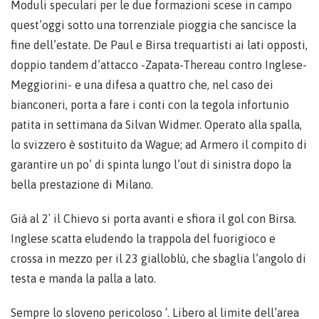
Moduli speculari per le due formazioni scese in campo
quest’oggi sotto una torrenziale pioggia che sancisce la
fine dell’estate. De Paul e Birsa trequartisti ai lati opposti,
doppio tandem d’attacco -Zapata-Thereau contro Inglese-
Meggiorini- e una difesa a quattro che, nel caso dei
bianconeri, porta a fare i conti con la tegola infortunio
patita in settimana da Silvan Widmer. Operato alla spalla,
lo svizzero è sostituito da Wague; ad Armero il compito di
garantire un po’ di spinta lungo l’out di sinistra dopo la
bella prestazione di Milano.
Già al 2′ il Chievo si porta avanti e sfiora il gol con Birsa.
Inglese scatta eludendo la trappola del fuorigioco e
crossa in mezzo per il 23 gialloblù, che sbaglia l’angolo di
testa e manda la palla a lato.
Sempre lo sloveno pericoloso ‘. Libero al limite dell’area