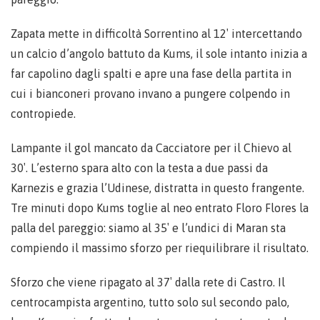
Zapata mette in difficoltà Sorrentino al 12′ intercettando
un calcio d’angolo battuto da Kums, il sole intanto inizia a
far capolino dagli spalti e apre una fase della partita in
cui i bianconeri provano invano a pungere colpendo in
contropiede.
Lampante il gol mancato da Cacciatore per il Chievo al
30′. L’esterno spara alto con la testa a due passi da
Karnezis e grazia l’Udinese, distratta in questo frangente.
Tre minuti dopo Kums toglie al neo entrato Floro Flores la
palla del pareggio: siamo al 35′ e l’undici di Maran sta
compiendo il massimo sforzo per riequilibrare il risultato.
Sforzo che viene ripagato al 37′ dalla rete di Castro. Il
centrocampista argentino, tutto solo sul secondo palo,