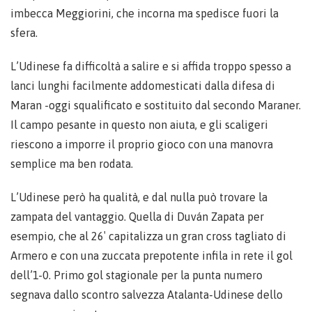
imbecca Meggiorini, che incorna ma spedisce fuori la
sfera.
L’Udinese fa difficoltà a salire e si affida troppo spesso a
lanci lunghi facilmente addomesticati dalla difesa di
Maran -oggi squalificato e sostituito dal secondo Maraner.
Il campo pesante in questo non aiuta, e gli scaligeri
riescono a imporre il proprio gioco con una manovra
semplice ma ben rodata.
L’Udinese però ha qualità, e dal nulla può trovare la
zampata del vantaggio. Quella di Duván Zapata per
esempio, che al 26′ capitalizza un gran cross tagliato di
Armero e con una zuccata prepotente infila in rete il gol
dell’1-0. Primo gol stagionale per la punta numero
segnava dallo scontro salvezza Atalanta-Udinese dello