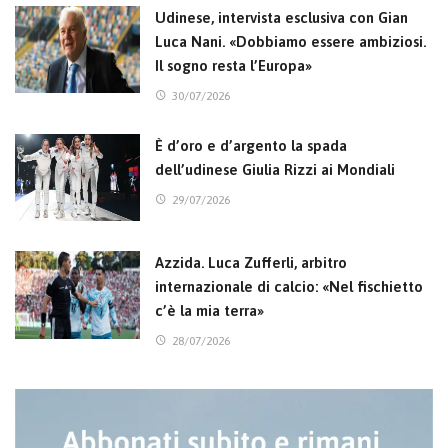
Udinese, intervista esclusiva con Gian
Luca Nani. «Dobbiamo essere ambiziosi.
Il sogno resta l’Europa»
30/07/2026
È d’oro e d’argento la spada
dell’udinese Giulia Rizzi ai Mondiali
29/07/2026
Azzida. Luca Zufferli, arbitro
internazionale di calcio: «Nel fischietto
c’è la mia terra»
28/07/2026