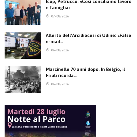
Icop, Petrucco: «Così conciliamo lavoro
e famiglia»
07/08/2026
Allerta dell’Arcidiocesi di Udine: «False
e-mail…
06/08/2026
Marcinelle 70 anni dopo. In Belgio, il
Friuli ricorda…
06/08/2026