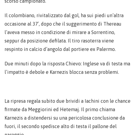
scorso campionato.
Il colombiano, rivitalizzato dal gol, ha sui piedi un’altra
occasione al 37′, dopo che il suggerimento di Thereau
l’aveva messo in condizione di mirare a Sorrentino,
seppur da posizione defilata. Il tiro rasoterra viene
respinto in calcio d’angolo dal portiere ex Palermo.
Due minuti dopo la risposta Chievo: Inglese va di testa ma
l’impatto è debole e Karnezis blocca senza problemi.
La ripresa regala subito due brividi a Iachini con le chance
firmate da Meggiorini ed Hetemaj. Il primo chiama
Karnezis a distendersi su una pericolosa conclusione da
fuori, il secondo spedisce alto di testa il pallone del
pareggio.