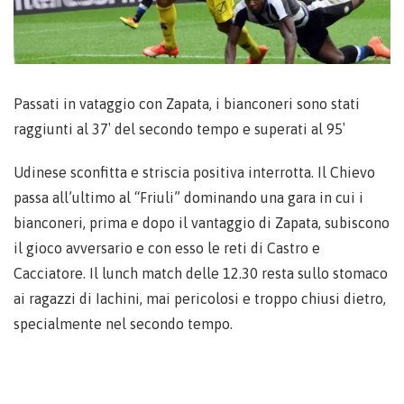
Passati in vataggio con Zapata, i bianconeri sono stati
raggiunti al 37′ del secondo tempo e superati al 95′
Udinese sconfitta e striscia positiva interrotta. Il Chievo
passa all’ultimo al “Friuli” dominando una gara in cui i
bianconeri, prima e dopo il vantaggio di Zapata, subiscono
il gioco avversario e con esso le reti di Castro e
Cacciatore. Il lunch match delle 12.30 resta sullo stomaco
ai ragazzi di Iachini, mai pericolosi e troppo chiusi dietro,
specialmente nel secondo tempo.