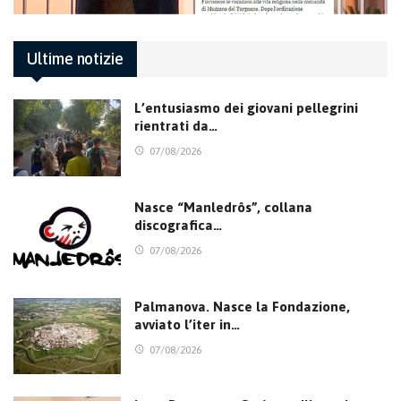
Ultime notizie
L’entusiasmo dei giovani pellegrini
rientrati da…
07/08/2026
Nasce “Manledrôs”, collana
discografica…
07/08/2026
Palmanova. Nasce la Fondazione,
avviato l’iter in…
07/08/2026