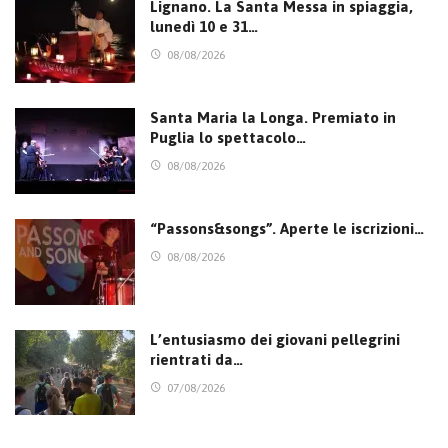
Lignano. La Santa Messa in spiaggia,
lunedì 10 e 31…
08/08/2026
Santa Maria la Longa. Premiato in
Puglia lo spettacolo…
08/08/2026
“Passons&songs”. Aperte le iscrizioni…
08/08/2026
L’entusiasmo dei giovani pellegrini
rientrati da…
07/08/2026