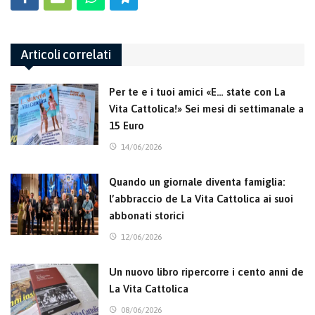
Articoli correlati
Per te e i tuoi amici «E… state con La
Vita Cattolica!» Sei mesi di settimanale a
15 Euro
14/06/2026
Quando un giornale diventa famiglia:
l’abbraccio de La Vita Cattolica ai suoi
abbonati storici
12/06/2026
Un nuovo libro ripercorre i cento anni de
La Vita Cattolica
08/06/2026