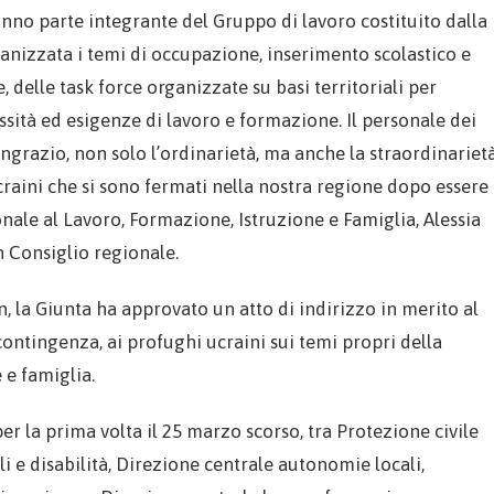
fanno parte integrante del Gruppo di lavoro costituito dalla
anizzata i temi di occupazione, inserimento scolastico e
delle task force organizzate su basi territoriali per
sità ed esigenze di lavoro e formazione. Il personale dei
ngrazio, non solo l’ordinarietà, ma anche la straordinarietà
craini che si sono fermati nella nostra regione dopo essere
ionale al Lavoro, Formazione, Istruzione e Famiglia, Alessia
 Consiglio regionale.
, la Giunta ha approvato un atto di indirizzo in merito al
contingenza, ai profughi ucraini sui temi propri della
 e famiglia.
per la prima volta il 25 marzo scorso, tra Protezione civile
li e disabilità, Direzione centrale autonomie locali,