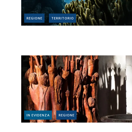
REGIONE
TERRITORIO
IN EVIDENZA
REGIONE