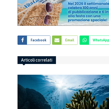
Facebook
Email
WhatsAp
Articoli correlati