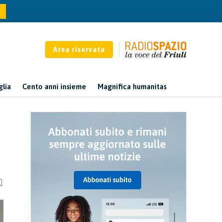
Area riservata
glia
Cento anni insieme
Magnifica humanitas