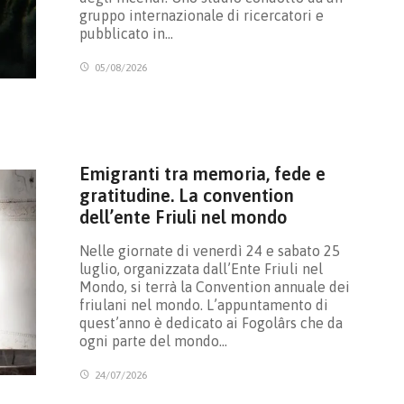
gruppo internazionale di ricercatori e
pubblicato in…
05/08/2026
Emigranti tra memoria, fede e
gratitudine. La convention
dell’ente Friuli nel mondo
Nelle giornate di venerdì 24 e sabato 25
luglio, organizzata dall’Ente Friuli nel
Mondo, si terrà la Convention annuale dei
friulani nel mondo. L’appuntamento di
quest’anno è dedicato ai Fogolârs che da
ogni parte del mondo…
24/07/2026