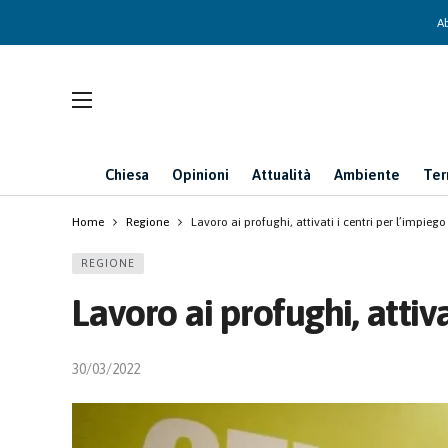
Ab
Chiesa
Opinioni
Attualità
Ambiente
Ter
Home
Regione
Lavoro ai profughi, attivati i centri per l’impiego
REGIONE
Lavoro ai profughi, attiva
30/03/2022