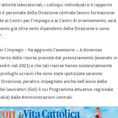
ttività laboratoriali, i colloqui individuali e il rapporto
 il personale della Direzione centrale lavoro formazione
e ai Centri per l’impiego e ai Centri di orientamento, sarà
omento già oltre venti dipendenti della Direzione si sono
”.
er l’impiego – ha aggiunto l’assessore –, è doveroso
n terzo delle risorse previste dal potenziamento (essendo in
anditi nel 2021) e che tali risorse hanno sostanzialmente
i profughi ucraini che sono state ipotizzate saranno
 Direzione, peraltro impegnato anche nell’avvio delle
ei lavoratori (Gol) il cui Programma attuativo regionale
talia) dalle Amministrazioni centrali.