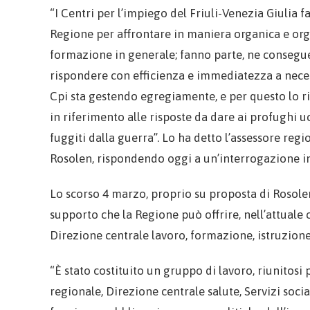
“I Centri per l’impiego del Friuli-Venezia Giulia 
Regione per affrontare in maniera organica e org
formazione in generale; fanno parte, ne consegue, 
rispondere con efficienza e immediatezza a neces
Cpi sta gestendo egregiamente, e per questo lo ri
in riferimento alle risposte da dare ai profughi u
fuggiti dalla guerra”. Lo ha detto l’assessore reg
Rosolen, rispondendo oggi a un’interrogazione in
Lo scorso 4 marzo, proprio su proposta di Rosolen
supporto che la Regione può offrire, nell’attuale 
Direzione centrale lavoro, formazione, istruzione
“È stato costituito un gruppo di lavoro, riunitosi 
regionale, Direzione centrale salute, Servizi socia