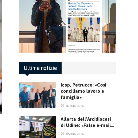
Ultime notizie
Icop, Petrucco: «Così
conciliamo lavoro e
famiglia»
07/08/2026
Allerta dell’Arcidiocesi
di Udine: «False e-mail…
06/08/2026