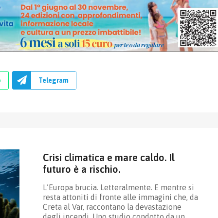
p
Telegram
Crisi climatica e mare caldo. Il
futuro è a rischio.
L’Europa brucia. Letteralmente. E mentre si
resta attoniti di fronte alle immagini che, da
Creta al Var, raccontano la devastazione
degli incendi. Uno studio condotto da un