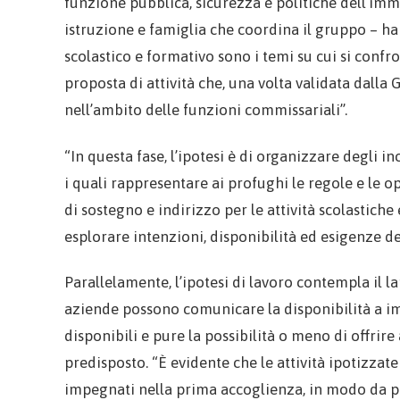
funzione pubblica, sicurezza e politiche dell’im
istruzione e famiglia che coordina il gruppo – ha
scolastico e formativo sono i temi su cui si confro
proposta di attività che, una volta validata dalla 
nell’ambito delle funzioni commissariali”.
“In questa fase, l’ipotesi è di organizzare degli i
i quali rappresentare ai profughi le regole e le opp
di sostegno e indirizzo per le attività scolastiche
esplorare intenzioni, disponibilità ed esigenze de
Parallelamente, l’ipotesi di lavoro contempla il la
aziende possono comunicare la disponibilità a impi
disponibili e pure la possibilità o meno di offrire
predisposto. “È evidente che le attività ipotizzat
impegnati nella prima accoglienza, in modo da p