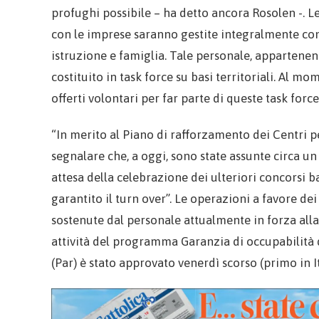
profughi possibile – ha detto ancora Rosolen -. Le a
con le imprese saranno gestite integralmente con
istruzione e famiglia. Tale personale, appartenent
costituito in task force su basi territoriali. Al m
offerti volontari per far parte di queste task force
“In merito al Piano di rafforzamento dei Centri p
segnalare che, a oggi, sono state assunte circa u
attesa della celebrazione dei ulteriori concorsi b
garantito il turn over”. Le operazioni a favore de
sostenute dal personale attualmente in forza alla
attività del programma Garanzia di occupabilità d
(Par) è stato approvato venerdì scorso (primo in I