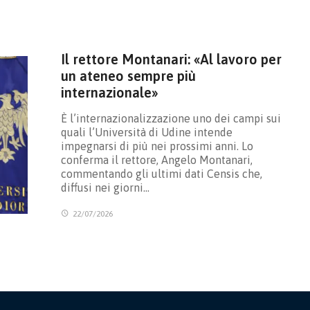
Il rettore Montanari: «Al lavoro per
un ateneo sempre più
internazionale»
È l’internazionalizzazione uno dei campi sui
quali l’Università di Udine intende
impegnarsi di più nei prossimi anni. Lo
conferma il rettore, Angelo Montanari,
commentando gli ultimi dati Censis che,
diffusi nei giorni…
22/07/2026