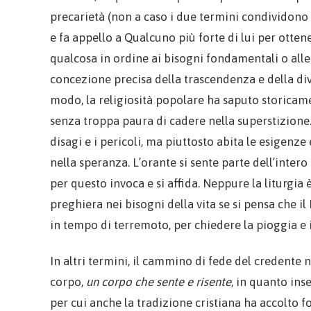
precarietà (non a caso i due termini condividono
e fa appello a Qualcuno più forte di lui per otten
qualcosa in ordine ai bisogni fondamentali o all
concezione precisa della trascendenza e della div
modo, la religiosità popolare ha saputo storicament
senza troppa paura di cadere nella superstizione. E
disagi e i pericoli, ma piuttosto abita le esigenze
nella speranza. L’orante si sente parte dell’inter
per questo invoca e si affida. Neppure la liturgi
preghiera nei bisogni della vita se si pensa che i
in tempo di terremoto, per chiedere la pioggia e 
In altri termini, il cammino di fede del credente 
corpo,
un corpo che sente e risente
, in quanto ins
per cui anche la tradizione cristiana ha accolto for