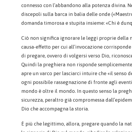
connesso con l’abbandono alla potenza divina. Nel
discepoli sulla barca in balia delle onde («Maestr
domanda timorosa e stupita insieme: «Chi è dunqu
Ciò non significa ignorare le leggi proprie della
causa-effetto per cui all’invocazione corrisponde 
di pregare, ovvero di volgersi verso Dio, ricono
Quindi la preghiera non risponde semplicemente a
apre un varco per lasciarci intuire che «il senso
ogni possibile rassegnazione di fronte agli eventi. 
mondo è oltre il mondo. In questo senso la preghie
sicurezza, peraltro già compromessa dall’epidemia
Dio che accompagna la storia.
È più che legittimo, allora, pregare quando la nat