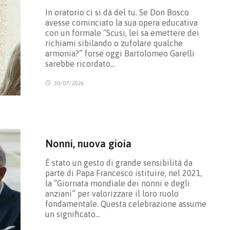
In oratorio ci si dà del tu. Se Don Bosco
avesse cominciato la sua opera educativa
con un formale “Scusi, lei sa emettere dei
richiami sibilando o zufolare qualche
armonia?” forse oggi Bartolomeo Garelli
sarebbe ricordato…
30/07/2026
Nonni, nuova gioia
È stato un gesto di grande sensibilità da
parte di Papa Francesco istituire, nel 2021,
la “Giornata mondiale dei nonni e degli
anziani” per valorizzare il loro ruolo
fondamentale. Questa celebrazione assume
un significato…