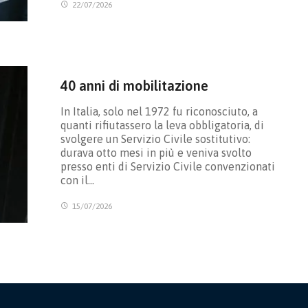
22/07/2026
40 anni di mobilitazione
In Italia, solo nel 1972 fu riconosciuto, a
quanti rifiutassero la leva obbligatoria, di
svolgere un Servizio Civile sostitutivo:
durava otto mesi in più e veniva svolto
presso enti di Servizio Civile convenzionati
con il…
15/07/2026