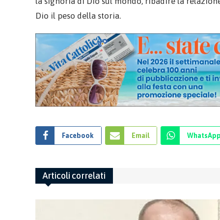
la signoria di Dio sul mondo, ribadire la relazio
Dio il peso della storia.
Facebook
Email
WhatsAp
Articoli correlati