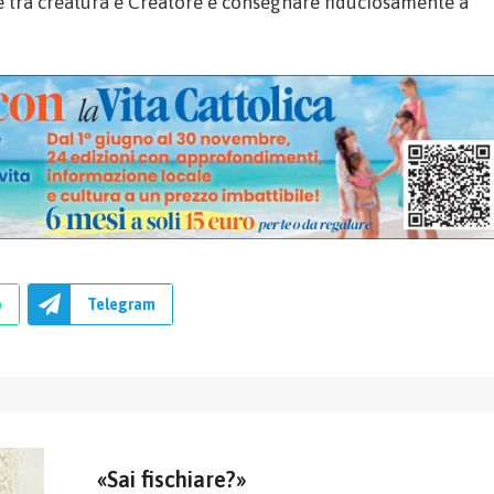
ne tra creatura e Creatore e consegnare fiduciosamente a
p
Telegram
«Sai fischiare?»