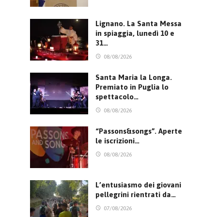
Lignano. La Santa Messa
in spiaggia, lunedì 10 e
31…
08/08/2026
Santa Maria la Longa.
Premiato in Puglia lo
spettacolo…
08/08/2026
“Passons&songs”. Aperte
le iscrizioni…
08/08/2026
L’entusiasmo dei giovani
pellegrini rientrati da…
07/08/2026