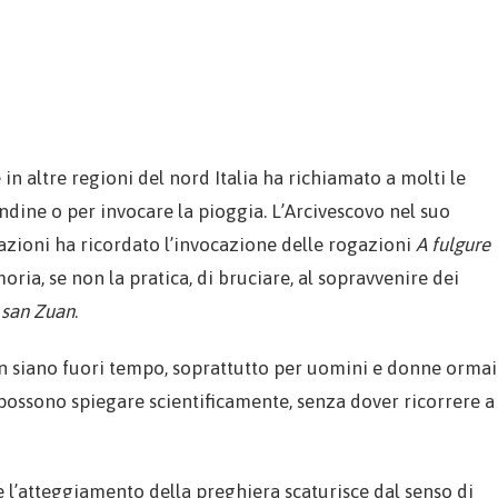
in altre regioni del nord Italia ha richiamato a molti le
ndine o per invocare la pioggia. L’Arcivescovo nel suo
azioni ha ricordato l’invocazione delle rogazioni
A fulgure
oria, se non la pratica, di bruciare, al sopravvenire dei
 san Zuan
.
 siano fuori tempo, soprattutto per uomini e donne ormai
 possono spiegare scientificamente, senza dover ricorrere a
e l’atteggiamento della preghiera scaturisce dal senso di