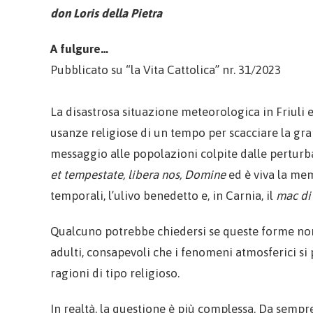
don Loris della Pietra
A fulgure…
Pubblicato su “la Vita Cattolica” nr. 31/2023
La disastrosa situazione meteorologica in Friuli e 
usanze religiose di un tempo per scacciare la gra
messaggio alle popolazioni colpite dalle perturb
et tempestate, libera nos, Domine
ed è viva la mem
temporali, l’ulivo benedetto e, in Carnia, il
mac di
Qualcuno potrebbe chiedersi se queste forme non
adulti, consapevoli che i fenomeni atmosferici si
ragioni di tipo religioso.
In realtà, la questione è più complessa. Da sempr