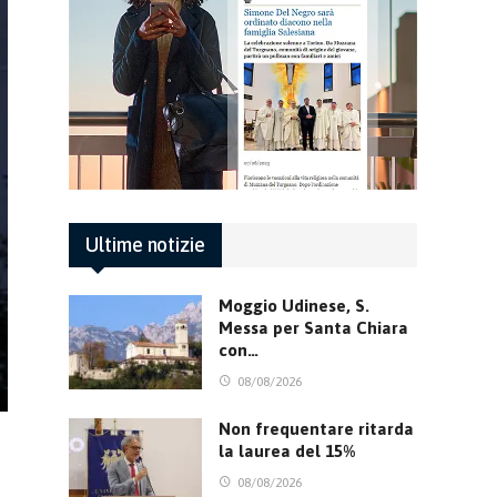
Ultime notizie
Moggio Udinese, S.
Messa per Santa Chiara
con…
08/08/2026
Non frequentare ritarda
la laurea del 15%
08/08/2026