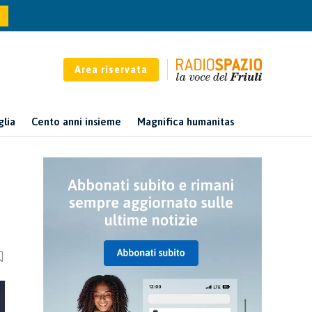
Area riservata
glia
Cento anni insieme
Magnifica humanitas