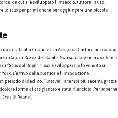
rda, da cui si è sviluppato l’intreccio, tuttora in uso.
re lo scus per primi anche per aggiungere una piccola
te
 diede vita alla Cooperativa Artigiana Cartocciai Friulani,
a Cortale di Reana del Rojale. Non solo. Grazie a una felice
i “Scus del Rojâl” riuscì a svilupparsi e le vendite si
York. L’arrivo della plastica e l’introduzione
periodo di declino. Tuttavia, in tempi più recenti, grazie
icolare forma di artigianato è stata rilanciata. Per saperne
“Scus di Reane”.