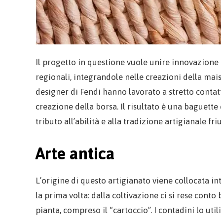
Il progetto in questione vuole unire innovazione e
regionali, integrandole nelle creazioni della maison
designer di Fendi hanno lavorato a stretto conta
creazione della borsa. Il risultato è una baguett
tributo all’abilità e alla tradizione artigianale fri
Arte antica
L’origine di questo artigianato viene collocata i
la prima volta: dalla coltivazione ci si rese cont
pianta, compreso il “cartoccio”. I contadini lo ut