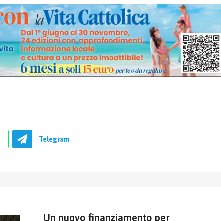
p
Telegram
Un nuovo finanziamento per