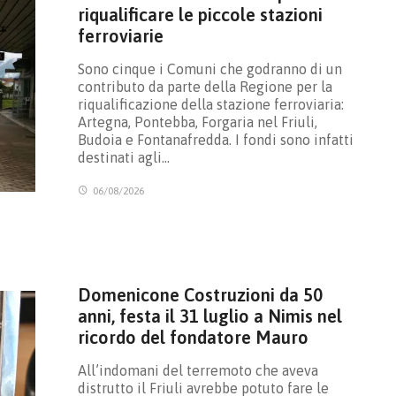
riqualificare le piccole stazioni
ferroviarie
Sono cinque i Comuni che godranno di un
contributo da parte della Regione per la
riqualificazione della stazione ferroviaria:
Artegna, Pontebba, Forgaria nel Friuli,
Budoia e Fontanafredda. I fondi sono infatti
destinati agli…
06/08/2026
Domenicone Costruzioni da 50
anni, festa il 31 luglio a Nimis nel
ricordo del fondatore Mauro
All’indomani del terremoto che aveva
distrutto il Friuli avrebbe potuto fare le