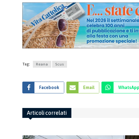
Tag:
Reana
Scus
Facebook
Email
WhatsAp
Articoli correlati