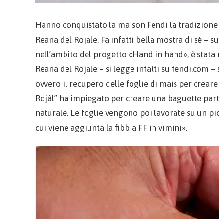
Hanno conquistato la maison Fendi la tradizione de
Reana del Rojale. Fa infatti bella mostra di sé – su
nell’ambito del progetto «Hand in hand», è stata 
Reana del Rojale – si legge infatti su fendi.com – 
ovvero il recupero delle foglie di mais per creare
Rojâl” ha impiegato per creare una baguette parten
naturale. Le foglie vengono poi lavorate su un pi
cui viene aggiunta la fibbia FF in vimini».