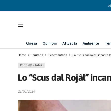
Ab
Chiesa
Opinioni
Attualità
Ambiente
Ter
Home
Territorio
Pedemontana
Lo “Scus dal Rojâl” incanta 
PEDEMONTANA
Lo “Scus dal Rojâl” inca
22/05/2024