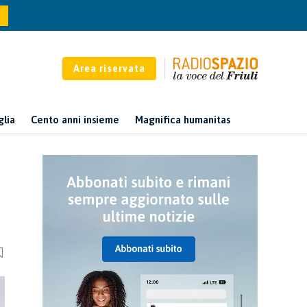
Area riservata
glia
Cento anni insieme
Magnifica humanitas