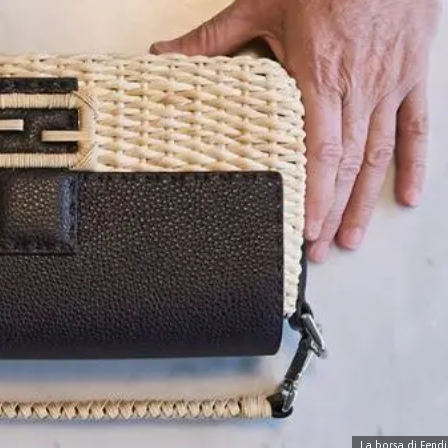
La borsa di Fendi