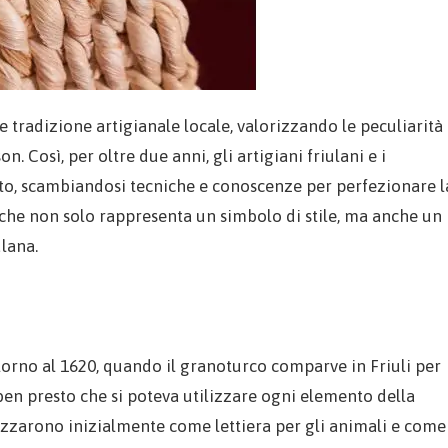
 tradizione artigianale locale, valorizzando le peculiarità
. Così, per oltre due anni, gli artigiani friulani e i
tto, scambiandosi tecniche e conoscenze per perfezionare l
e che non solo rappresenta un simbolo di stile, ma anche un
ulana.
ntorno al 1620, quando il granoturco comparve in Friuli per
o ben presto che si poteva utilizzare ogni elemento della
ilizzarono inizialmente come lettiera per gli animali e come