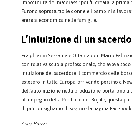
imbottitura dei materassi: poi fu creata la prima co
Furono soprattutto le donne e i bambini a lavora
entrata economica nelle famiglie.
L’intuizione di un sacerdo
Fra gli anni Sessanta e Ottanta don Mario Fabrizio
con relativa scuola professionale, che aveva sede 
intuizione del sacerdote il commercio delle borse d
estesero in tutta Europa, arrivando persino a New 
dell’automazione nella produzione portarono a un 
all’impegno della Pro Loco del Rojale, questa part
di più consigliamo di seguire la pagina Facebook 
Anna Piuzzi