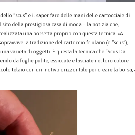
llo “scus” e il saper fare delle mani delle cartocciaie di
l sito della prestigiosa casa di moda – la notizia che,
realizzata una borsetta proprio con questa tecnica. «A
sopravvive la tradizione del cartoccio friulano (o “scus”),
 una varietà di oggetti. È questa la tecnica che “Scus Dal
do da foglie pulite, essiccate e lasciate nel loro colore
ccolo telaio con un motivo orizzontale per creare la borsa, 