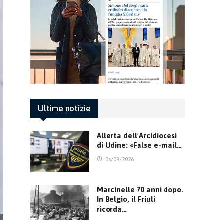
Ultime notizie
Allerta dell’Arcidiocesi
di Udine: «False e-mail…
06/08/2026
Marcinelle 70 anni dopo.
In Belgio, il Friuli
ricorda…