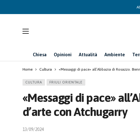
Ab
Chiesa
Opinioni
Attualità
Ambiente
Ter
Home
Cultura
«Messaggi di pace» all’Abbazia di Rosazzo. Bien
CULTURA
FRIULI ORIENTALE
«Messaggi di pace» all’A
d’arte con Atchugarry
13/09/2024