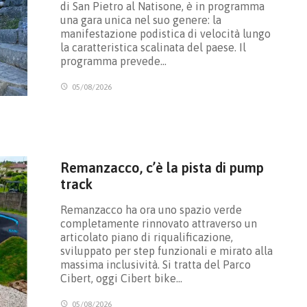
di San Pietro al Natisone, è in programma
una gara unica nel suo genere: la
manifestazione podistica di velocità lungo
la caratteristica scalinata del paese. Il
programma prevede…
05/08/2026
Remanzacco, c’è la pista di pump
track
Remanzacco ha ora uno spazio verde
completamente rinnovato attraverso un
articolato piano di riqualificazione,
sviluppato per step funzionali e mirato alla
massima inclusività. Si tratta del Parco
Cibert, oggi Cibert bike…
05/08/2026