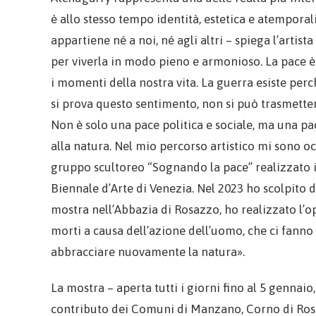
è allo stesso tempo identità, estetica e atempora
appartiene né a noi, né agli altri – spiega l’artist
per viverla in modo pieno e armonioso. La pace 
i momenti della nostra vita. La guerra esiste perch
si prova questo sentimento, non si può trasmett
Non è solo una pace politica e sociale, ma una pa
alla natura. Nel mio percorso artistico mi sono o
gruppo scultoreo “Sognando la pace” realizzato 
Biennale d’Arte di Venezia. Nel 2023 ho scolpito 
mostra nell’Abbazia di Rosazzo, ho realizzato l’op
morti a causa dell’azione dell’uomo, che ci fanno
abbracciare nuovamente la natura».
La mostra – aperta tutti i giorni fino al 5 gennaio, 
contributo dei Comuni di Manzano, Corno di Ros