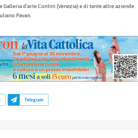
la Galleria d’arte Contini (Venezia) e di tante altre aziende
iuliano Pavan.
p
Telegram