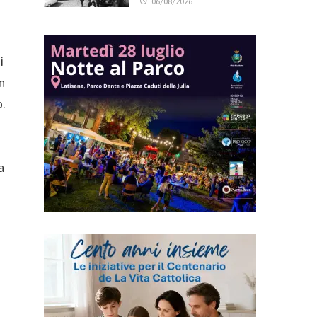
06/08/2026
i
n
.
a