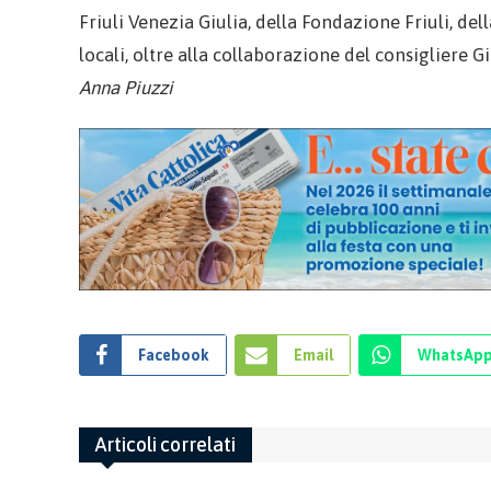
Friuli Venezia Giulia, della Fondazione Friuli, del
locali, oltre alla collaborazione del consigliere G
Anna Piuzzi
Facebook
Email
WhatsAp
Articoli correlati