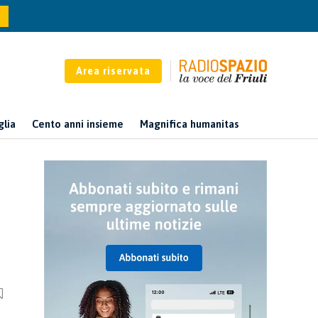
Area riservata
glia
Cento anni insieme
Magnifica humanitas