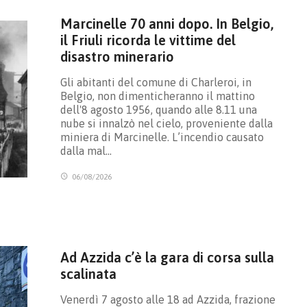
Marcinelle 70 anni dopo. In Belgio,
il Friuli ricorda le vittime del
disastro minerario
Gli abitanti del comune di Charleroi, in
Belgio, non dimenticheranno il mattino
dell'8 agosto 1956, quando alle 8.11 una
nube si innalzò nel cielo, proveniente dalla
miniera di Marcinelle. L’incendio causato
dalla mal…
06/08/2026
Ad Azzida c’è la gara di corsa sulla
scalinata
Venerdì 7 agosto alle 18 ad Azzida, frazione