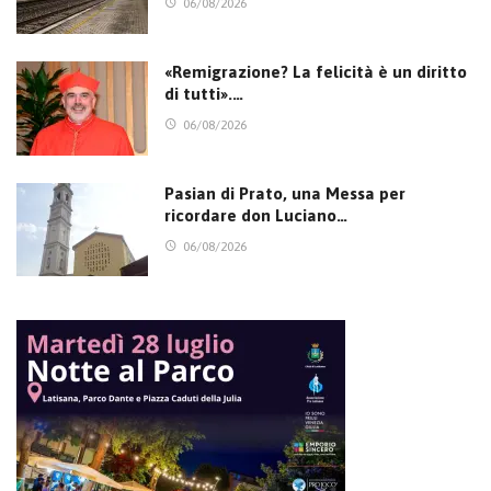
06/08/2026
«Remigrazione? La felicità è un diritto
di tutti».…
06/08/2026
Pasian di Prato, una Messa per
ricordare don Luciano…
06/08/2026