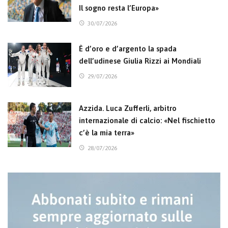
Il sogno resta l’Europa»
30/07/2026
È d’oro e d’argento la spada
dell’udinese Giulia Rizzi ai Mondiali
29/07/2026
Azzida. Luca Zufferli, arbitro
internazionale di calcio: «Nel fischietto
c’è la mia terra»
28/07/2026