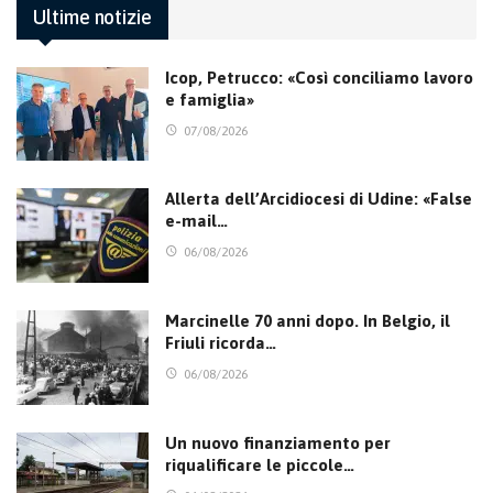
Ultime notizie
Icop, Petrucco: «Così conciliamo lavoro
e famiglia»
07/08/2026
Allerta dell’Arcidiocesi di Udine: «False
e-mail…
06/08/2026
Marcinelle 70 anni dopo. In Belgio, il
Friuli ricorda…
06/08/2026
Un nuovo finanziamento per
riqualificare le piccole…