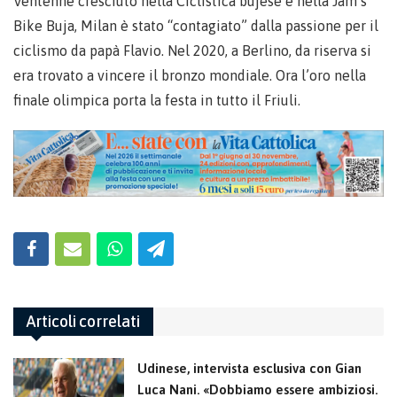
Ventenne cresciuto nella Ciclistica bujese e nella Jam’s
Bike Buja, Milan è stato “contagiato” dalla passione per il
ciclismo da papà Flavio. Nel 2020, a Berlino, da riserva si
era trovato a vincere il bronzo mondiale. Ora l’oro nella
finale olimpica porta la festa in tutto il Friuli.
Articoli correlati
Udinese, intervista esclusiva con Gian
Luca Nani. «Dobbiamo essere ambiziosi.