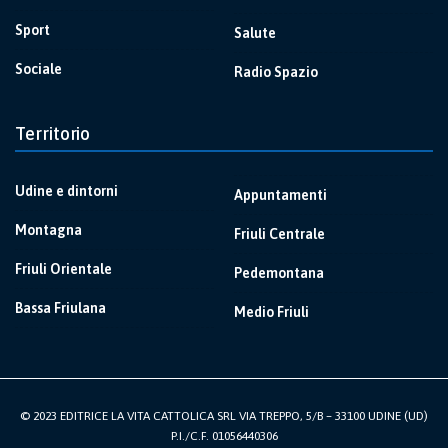
Sport
Salute
Sociale
Radio Spazio
Territorio
Udine e dintorni
Appuntamenti
Montagna
Friuli Centrale
Friuli Orientale
Pedemontana
Bassa Friulana
Medio Friuli
© 2023 EDITRICE LA VITA CATTOLICA SRL VIA TREPPO, 5/B – 33100 UDINE (UD)
P.I./C.F. 01056440306