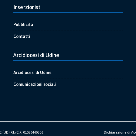
Inserzionisti
Pubblicità
Contatti
Arcidiocesi di Udine
Arcidiocesi di Udine
Comunicazioni sociali
(UD) P.I./C.F. 01056440306
Dichiarazione di Acc