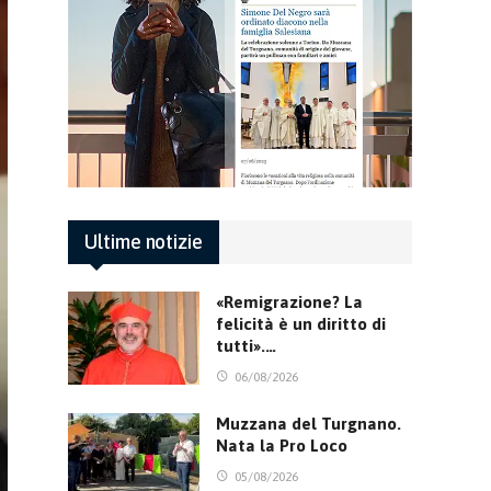
Ultime notizie
«Remigrazione? La
felicità è un diritto di
tutti».…
06/08/2026
Muzzana del Turgnano.
Nata la Pro Loco
05/08/2026