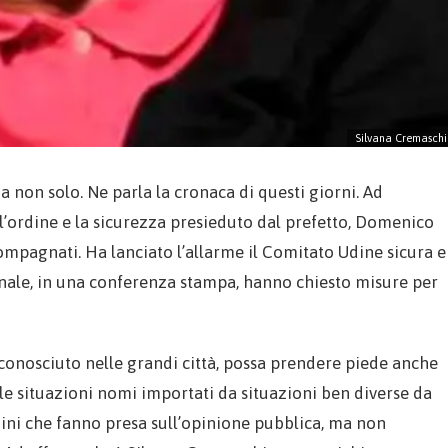
Silvana Cremaschi
a non solo. Ne parla la cronaca di questi giorni. Ad
 l’ordine e la sicurezza presieduto dal prefetto, Domenico
ompagnati. Ha lanciato l’allarme il Comitato Udine sicura e
nale, in una conferenza stampa, hanno chiesto misure per
 conosciuto nelle grandi città, possa prendere piede anche
le situazioni nomi importati da situazioni ben diverse da
gini che fanno presa sull’opinione pubblica, ma non