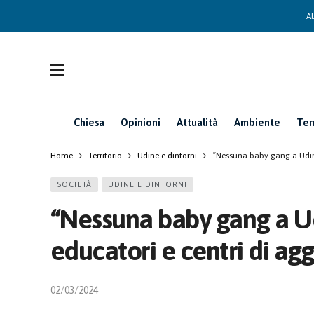
Ab
Chiesa
Opinioni
Attualità
Ambiente
Ter
Home
Territorio
Udine e dintorni
“Nessuna baby gang a Udine
SOCIETÀ
UDINE E DINTORNI
“Nessuna baby gang a U
educatori e centri di ag
02/03/2024