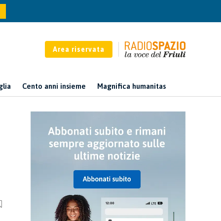
Area riservata
glia
Cento anni insieme
Magnifica humanitas