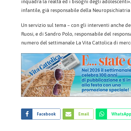
inquadra la realtà ed i bisogni degli adolescenti
infantile, già responsabile della Neuropsichiatria
Un servizio sul tema – con gli interventi anche d
Ruosi, e di Sandro Polo, responsabile del responsa
numero del settimanale La Vita Cattolica di merc
Facebook
Email
WhatsAp