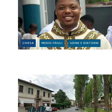
CHIESA
MEDIO FRIULI
UDINE E DINTORNI