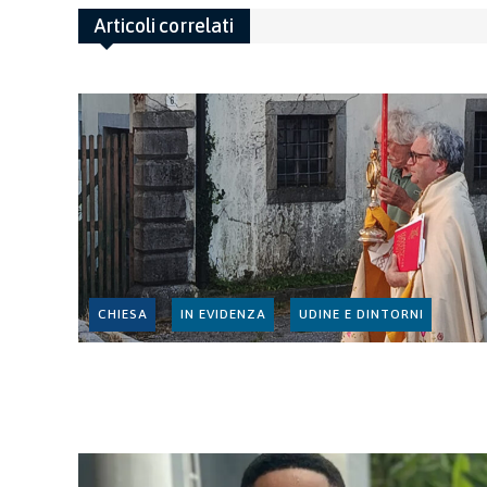
Articoli correlati
CHIESA
IN EVIDENZA
UDINE E DINTORNI