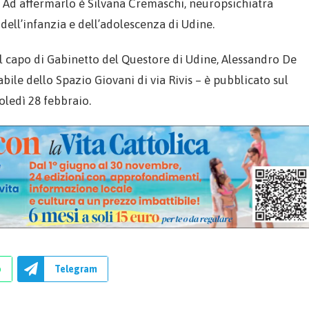
». Ad affermarlo è Silvana Cremaschi, neuropsichiatra
 dell’infanzia e dell’adolescenza di Udine.
el capo di Gabinetto del Questore di Udine, Alessandro De
bile dello Spazio Giovani di via Rivis – è pubblicato sul
oledì 28 febbraio.
p
Telegram