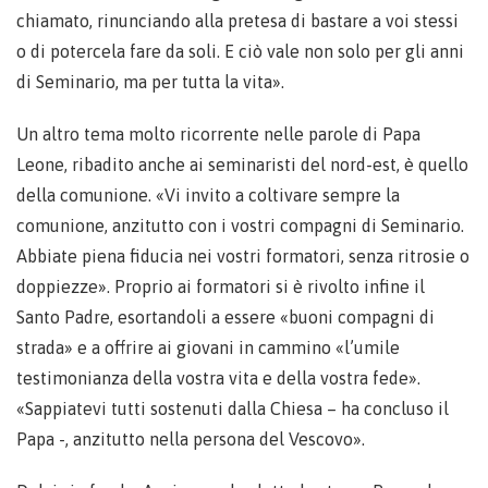
chiamato, rinunciando alla pretesa di bastare a voi stessi
o di potercela fare da soli. E ciò vale non solo per gli anni
di Seminario, ma per tutta la vita».
Un altro tema molto ricorrente nelle parole di Papa
Leone, ribadito anche ai seminaristi del nord-est, è quello
della comunione. «Vi invito a coltivare sempre la
comunione, anzitutto con i vostri compagni di Seminario.
Abbiate piena fiducia nei vostri formatori, senza ritrosie o
doppiezze». Proprio ai formatori si è rivolto infine il
Santo Padre, esortandoli a essere «buoni compagni di
strada» e a offrire ai giovani in cammino «l’umile
testimonianza della vostra vita e della vostra fede».
«Sappiatevi tutti sostenuti dalla Chiesa – ha concluso il
Papa -, anzitutto nella persona del Vescovo».