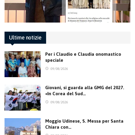
Ultime notizie
Per i Claudio e Claudia onomastico
speciale
09/08/2026
Giovani, si guarda alla GMG del 2027.
«In Corea del Sud…
09/08/2026
Moggio Udinese, S. Messa per Santa
Chiara con…