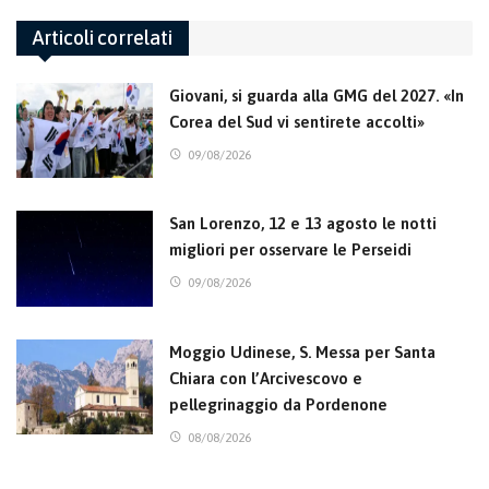
Articoli correlati
Giovani, si guarda alla GMG del 2027. «In
Corea del Sud vi sentirete accolti»
09/08/2026
San Lorenzo, 12 e 13 agosto le notti
migliori per osservare le Perseidi
09/08/2026
Moggio Udinese, S. Messa per Santa
Chiara con l’Arcivescovo e
pellegrinaggio da Pordenone
08/08/2026