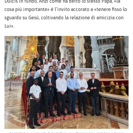
Dulcis in fundo, Anzi come ha detto lo stesso Papa, «la
cosa più importante» è l’invito accorato a «tenere fisso lo
sguardo su Gesù, coltivando la relazione di amicizia con
Lui».