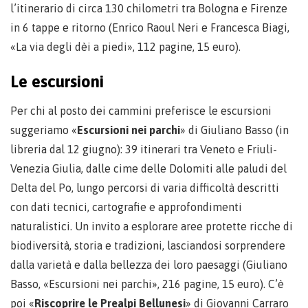
l’itinerario di circa 130 chilometri tra Bologna e Firenze
in 6 tappe e ritorno (Enrico Raoul Neri e Francesca Biagi,
«La via degli dèi a piedi», 112 pagine, 15 euro).
Le escursioni
Per chi al posto dei cammini preferisce le escursioni
suggeriamo «
Escursioni nei parchi
» di Giuliano Basso (in
libreria dal 12 giugno): 39 itinerari tra Veneto e Friuli-
Venezia Giulia, dalle cime delle Dolomiti alle paludi del
Delta del Po, lungo percorsi di varia difficoltà descritti
con dati tecnici, cartografie e approfondimenti
naturalistici. Un invito a esplorare aree protette ricche di
biodiversità, storia e tradizioni, lasciandosi sorprendere
dalla varietà e dalla bellezza dei loro paesaggi (Giuliano
Basso, «Escursioni nei parchi», 216 pagine, 15 euro). C’è
poi «
Riscoprire le Prealpi Bellunesi
» di Giovanni Carraro