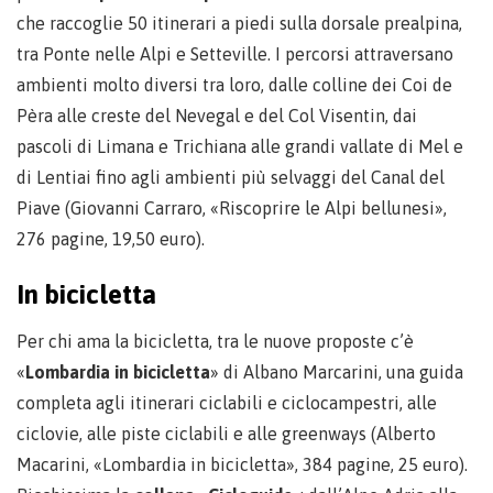
che raccoglie 50 itinerari a piedi sulla dorsale prealpina,
tra Ponte nelle Alpi e Setteville. I percorsi attraversano
ambienti molto diversi tra loro, dalle colline dei Coi de
Pèra alle creste del Nevegal e del Col Visentin, dai
pascoli di Limana e Trichiana alle grandi vallate di Mel e
di Lentiai fino agli ambienti più selvaggi del Canal del
Piave (Giovanni Carraro, «Riscoprire le Alpi bellunesi»,
276 pagine, 19,50 euro).
In bicicletta
Per chi ama la bicicletta, tra le nuove proposte c’è
«
Lombardia in bicicletta
» di Albano Marcarini, una guida
completa agli itinerari ciclabili e ciclocampestri, alle
ciclovie, alle piste ciclabili e alle greenways (Alberto
Macarini, «Lombardia in bicicletta», 384 pagine, 25 euro).