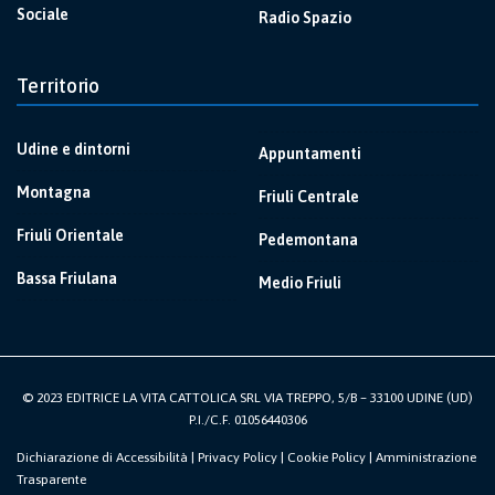
Sociale
Radio Spazio
Territorio
Udine e dintorni
Appuntamenti
Montagna
Friuli Centrale
Friuli Orientale
Pedemontana
Bassa Friulana
Medio Friuli
© 2023 EDITRICE LA VITA CATTOLICA SRL VIA TREPPO, 5/B – 33100 UDINE (UD)
P.I./C.F. 01056440306
Dichiarazione di Accessibilità
|
Privacy Policy
|
Cookie Policy
|
Amministrazione
Trasparente