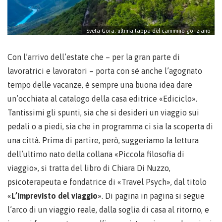
Sveta Gora, ultima tappa del cammino goriziano
Con l’arrivo dell’estate che – per la gran parte di
lavoratrici e lavoratori – porta con sé anche l’agognato
tempo delle vacanze, è sempre una buona idea dare
un’occhiata al catalogo della casa editrice «Ediciclo».
Tantissimi gli spunti, sia che si desideri un viaggio sui
pedali o a piedi, sia che in programma ci sia la scoperta di
una città. Prima di partire, però, suggeriamo la lettura
dell’ultimo nato della collana «Piccola filosofia di
viaggio», si tratta del libro di Chiara Di Nuzzo,
psicoterapeuta e fondatrice di «Travel Psych», dal titolo
«
L’imprevisto del viaggio
». Di pagina in pagina si segue
l’arco di un viaggio reale, dalla soglia di casa al ritorno, e