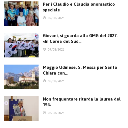
Per i Claudio e Claudia onomastico
speciale
09/08/2026
Giovani, si guarda alla GMG del 2027.
«In Corea del Sud…
09/08/2026
Moggio Udinese, S. Messa per Santa
Chiara con…
08/08/2026
Non frequentare ritarda la laurea del
15%
08/08/2026