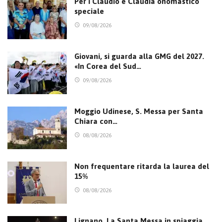
Per i Claudio e Claudia onomastico
speciale
09/08/2026
Giovani, si guarda alla GMG del 2027.
«In Corea del Sud…
09/08/2026
Moggio Udinese, S. Messa per Santa
Chiara con…
08/08/2026
Non frequentare ritarda la laurea del
15%
08/08/2026
Lignano. La Santa Messa in spiaggia,