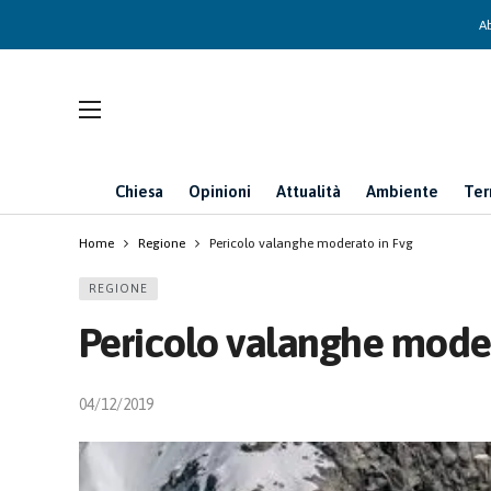
Ab
Chiesa
Opinioni
Attualità
Ambiente
Ter
Home
Regione
Pericolo valanghe moderato in Fvg
REGIONE
Pericolo valanghe moder
04/12/2019