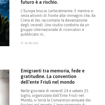
futuro è a rischio.
L’Europa brucia. Letteralmente. E mentre si
resta attoniti di fronte alle immagini che, da
Creta al Var, raccontano la devastazione
degli incendi. Uno studio condotto da un
gruppo internazionale di ricercatori e
pubblicato in…
05/08/2026
Emigranti tra memoria, fede e
gratitudine. La convention
dell’ente Friuli nel mondo
Nelle giornate di venerdì 24 e sabato 25
luglio, organizzata dall’Ente Friuli nel
Mondo, si terrà la Convention annuale dei
friulani nel mondo. L’appuntamento di