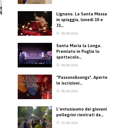
Lignano. La Santa Messa
in spiaggia, lunedì 10 e
31…
08/08/2026
Santa Maria la Longa.
Premiato in Puglia lo
spettacolo…
08/08/2026
“Passons&songs”. Aperte
le iscrizioni…
08/08/2026
L’entusiasmo dei giovani
pellegrini rientrati da…
07/08/2026