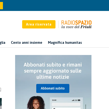
Area riservata
glia
Cento anni insieme
Magnifica humanitas