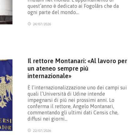
quest’anno è dedicato ai Fogolârs che da
ogni parte del mondo…
24/07/2026
Il rettore Montanari: «Al lavoro per
un ateneo sempre più
internazionale»
È l’internazionalizzazione uno dei campi sui
quali l’Università di Udine intende
impegnarsi di più nei prossimi anni. Lo
conferma il rettore, Angelo Montanari,
commentando gli ultimi dati Censis che,
diffusi nei giorni…
22/07/2026