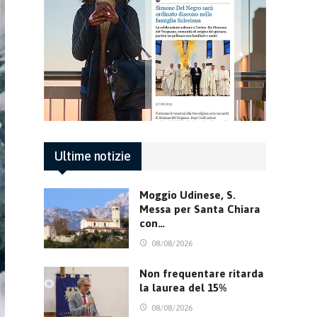
Ultime notizie
Moggio Udinese, S.
Messa per Santa Chiara
con…
08/08/2026
Non frequentare ritarda
la laurea del 15%
08/08/2026