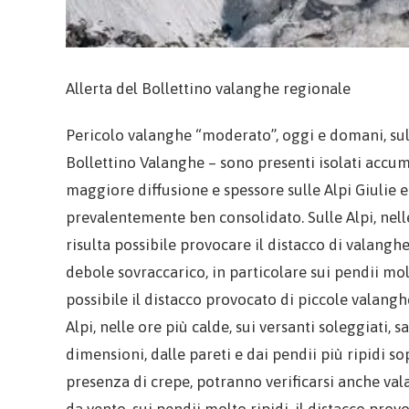
Allerta del Bollettino valanghe regionale
Pericolo valanghe “moderato”, oggi e domani, sulle
Bollettino Valanghe – sono presenti isolati accum
maggiore diffusione e spessore sulle Alpi Giulie e
prevalentemente ben consolidato. Sulle Alpi, nell
risulta possibile provocare il distacco di valang
debole sovraccarico, in particolare sui pendii molt
possibile il distacco provocato di piccole valang
Alpi, nelle ore più calde, sui versanti soleggiati,
dimensioni, dalle pareti e dai pendii più ripidi so
presenza di crepe, potranno verificarsi anche va