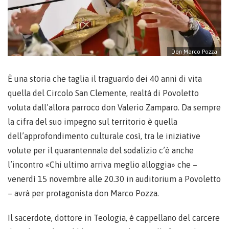
Don Marco Pozza
È una storia che taglia il traguardo dei 40 anni di vita
quella del Circolo San Clemente, realtà di Povoletto
voluta dall’allora parroco don Valerio Zamparo. Da sempre
la cifra del suo impegno sul territorio è quella
dell’approfondimento culturale così, tra le iniziative
volute per il quarantennale del sodalizio c’è anche
l’incontro «Chi ultimo arriva meglio alloggia» che –
venerdì 15 novembre alle 20.30 in auditorium a Povoletto
– avrà per protagonista don Marco Pozza.
Il sacerdote, dottore in Teologia, è cappellano del carcere