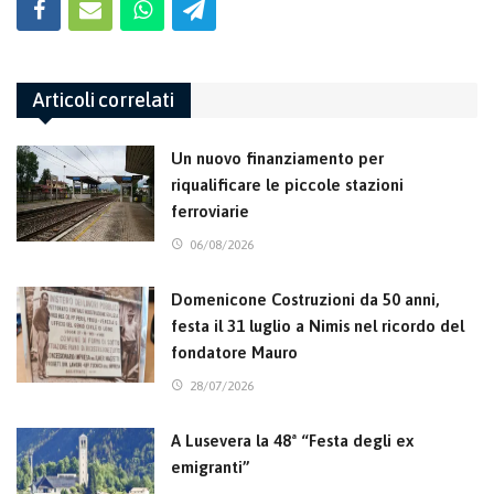
Articoli correlati
Un nuovo finanziamento per
riqualificare le piccole stazioni
ferroviarie
06/08/2026
Domenicone Costruzioni da 50 anni,
festa il 31 luglio a Nimis nel ricordo del
fondatore Mauro
28/07/2026
A Lusevera la 48ª “Festa degli ex
emigranti”