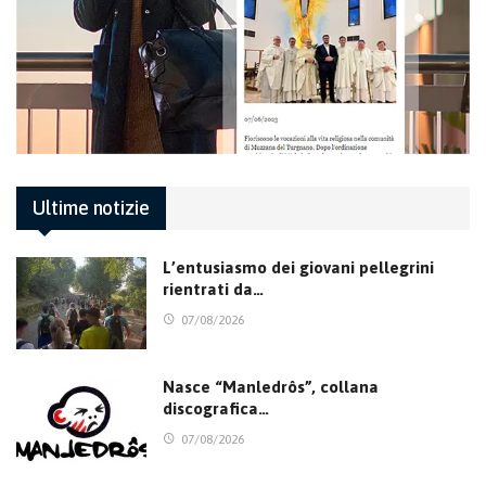
Ultime notizie
L’entusiasmo dei giovani pellegrini
rientrati da…
07/08/2026
Nasce “Manledrôs”, collana
discografica…
07/08/2026