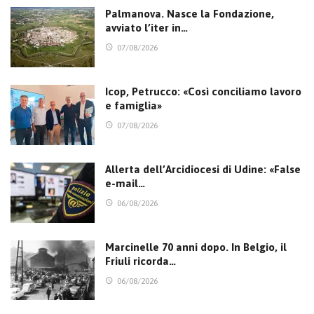
Palmanova. Nasce la Fondazione,
avviato l’iter in…
07/08/2026
Icop, Petrucco: «Così conciliamo lavoro
e famiglia»
07/08/2026
Allerta dell’Arcidiocesi di Udine: «False
e-mail…
06/08/2026
Marcinelle 70 anni dopo. In Belgio, il
Friuli ricorda…
06/08/2026