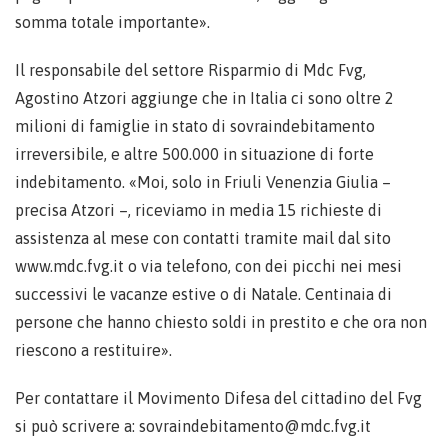
somma totale importante».
Il responsabile del settore Risparmio di Mdc Fvg,
Agostino Atzori aggiunge che in Italia ci sono oltre 2
milioni di famiglie in stato di sovraindebitamento
irreversibile, e altre 500.000 in situazione di forte
indebitamento. «Moi, solo in Friuli Venenzia Giulia –
precisa Atzori –, riceviamo in media 15 richieste di
assistenza al mese con contatti tramite mail dal sito
www.mdc.fvg.it o via telefono, con dei picchi nei mesi
successivi le vacanze estive o di Natale. Centinaia di
persone che hanno chiesto soldi in prestito e che ora non
riescono a restituire».
Per contattare il Movimento Difesa del cittadino del Fvg
si può scrivere a: sovraindebitamento@mdc.fvg.it