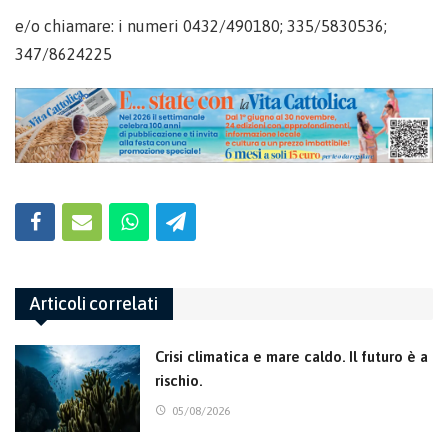
e/o chiamare: i numeri 0432/490180; 335/5830536;
347/8624225
Articoli correlati
Crisi climatica e mare caldo. Il futuro è a
rischio.
05/08/2026