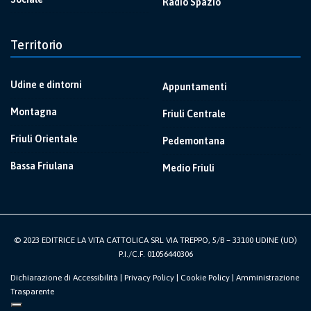
Radio Spazio
Territorio
Udine e dintorni
Appuntamenti
Montagna
Friuli Centrale
Friuli Orientale
Pedemontana
Bassa Friulana
Medio Friuli
© 2023 EDITRICE LA VITA CATTOLICA SRL VIA TREPPO, 5/B – 33100 UDINE (UD)
P.I./C.F. 01056440306
Dichiarazione di Accessibilità
|
Privacy Policy
|
Cookie Policy
|
Amministrazione
Trasparente