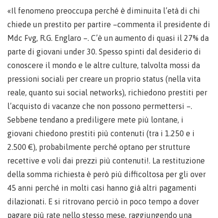
«Il fenomeno preoccupa perché è diminuita l’età di chi
chiede un prestito per partire –commenta il presidente di
Mdc Fvg, R.G. Englaro –. C’è un aumento di quasi il 27% da
parte di giovani under 30. Spesso spinti dal desiderio di
conoscere il mondo e le altre culture, talvolta mossi da
pressioni sociali per creare un proprio status (nella vita
reale, quanto sui social networks), richiedono prestiti per
l’acquisto di vacanze che non possono permettersi –.
Sebbene tendano a prediligere mete più lontane, i
giovani chiedono prestiti più contenuti (tra i 1.250 e i
2.500 €), probabilmente perché optano per strutture
recettive e voli dai prezzi più contenuti!. La restituzione
della somma richiesta è però più difficoltosa per gli over
45 anni perché in molti casi hanno già altri pagamenti
dilazionati. E si ritrovano perciò in poco tempo a dover
pagare più rate nello stesso mese, raggiungendo una