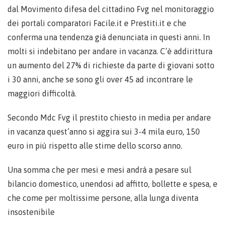
dal Movimento difesa del cittadino Fvg nel monitoraggio
dei portali comparatori Facile.it e Prestiti.it e che
conferma una tendenza già denunciata in questi anni. In
molti si indebitano per andare in vacanza. C’è addirittura
un aumento del 27% di richieste da parte di giovani sotto
i 30 anni, anche se sono gli over 45 ad incontrare le
maggiori difficoltà.
Secondo Mdc Fvg il prestito chiesto in media per andare
in vacanza quest’anno si aggira sui 3-4 mila euro, 150
euro in più rispetto alle stime dello scorso anno.
Una somma che per mesi e mesi andrà a pesare sul
bilancio domestico, unendosi ad affitto, bollette e spesa, e
che come per moltissime persone, alla lunga diventa
insostenibile