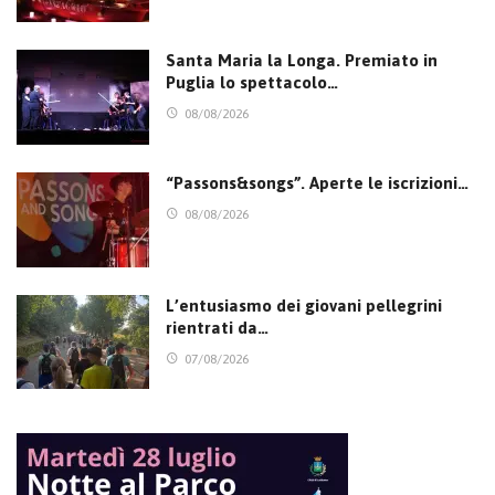
Santa Maria la Longa. Premiato in
Puglia lo spettacolo…
08/08/2026
“Passons&songs”. Aperte le iscrizioni…
08/08/2026
L’entusiasmo dei giovani pellegrini
rientrati da…
07/08/2026