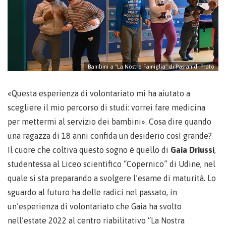
Bambini a "La Nostra Famiglia" di Pasian di Prato
«Questa esperienza di volontariato mi ha aiutato a
scegliere il mio percorso di studi: vorrei fare medicina
per mettermi al servizio dei bambini». Cosa dire quando
una ragazza di 18 anni confida un desiderio così grande?
Il cuore che coltiva questo sogno è quello di
Gaia Driussi
,
studentessa al Liceo scientifico “Copernico” di Udine, nel
quale si sta preparando a svolgere l’esame di maturità. Lo
sguardo al futuro ha delle radici nel passato, in
un’esperienza di volontariato che Gaia ha svolto
nell’estate 2022 al centro riabilitativo “La Nostra