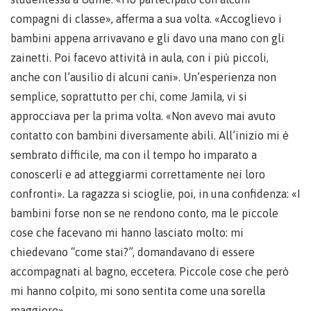
compagni di classe», afferma a sua volta. «Accoglievo i
bambini appena arrivavano e gli davo una mano con gli
zainetti. Poi facevo attività in aula, con i più piccoli,
anche con l’ausilio di alcuni cani». Un’esperienza non
semplice, soprattutto per chi, come Jamila, vi si
approcciava per la prima volta. «Non avevo mai avuto
contatto con bambini diversamente abili. All’inizio mi è
sembrato difficile, ma con il tempo ho imparato a
conoscerli e ad atteggiarmi correttamente nei loro
confronti». La ragazza si scioglie, poi, in una confidenza: «I
bambini forse non se ne rendono conto, ma le piccole
cose che facevano mi hanno lasciato molto: mi
chiedevano “come stai?”, domandavano di essere
accompagnati al bagno, eccetera. Piccole cose che però
mi hanno colpito, mi sono sentita come una sorella
maggiore».