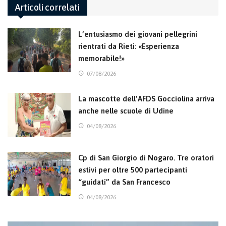
Articoli correlati
L’entusiasmo dei giovani pellegrini
rientrati da Rieti: «Esperienza
memorabile!»
07/08/2026
La mascotte dell’AFDS Gocciolina arriva
anche nelle scuole di Udine
04/08/2026
Cp di San Giorgio di Nogaro. Tre oratori
estivi per oltre 500 partecipanti
“guidati” da San Francesco
04/08/2026