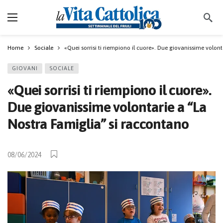
Home
Sociale
«Quei sorrisi ti riempiono il cuore». Due giovanissime volon
GIOVANI
SOCIALE
«Quei sorrisi ti riempiono il cuore».
Due giovanissime volontarie a “La
Nostra Famiglia” si raccontano
08/06/2024