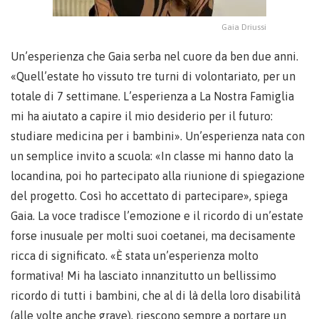
Gaia Driussi
Un’esperienza che Gaia serba nel cuore da ben due anni.
«Quell’estate ho vissuto tre turni di volontariato, per un
totale di 7 settimane. L’esperienza a La Nostra Famiglia
mi ha aiutato a capire il mio desiderio per il futuro:
studiare medicina per i bambini». Un’esperienza nata con
un semplice invito a scuola: «In classe mi hanno dato la
locandina, poi ho partecipato alla riunione di spiegazione
del progetto. Così ho accettato di partecipare», spiega
Gaia. La voce tradisce l’emozione e il ricordo di un’estate
forse inusuale per molti suoi coetanei, ma decisamente
ricca di significato. «È stata un’esperienza molto
formativa! Mi ha lasciato innanzitutto un bellissimo
ricordo di tutti i bambini, che al di là della loro disabilità
(alle volte anche grave), riescono sempre a portare un