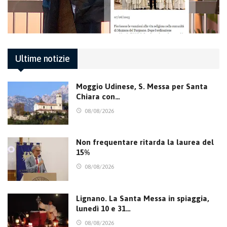
Ultime notizie
Moggio Udinese, S. Messa per Santa
Chiara con…
08/08/2026
Non frequentare ritarda la laurea del
15%
08/08/2026
Lignano. La Santa Messa in spiaggia,
lunedì 10 e 31…
08/08/2026