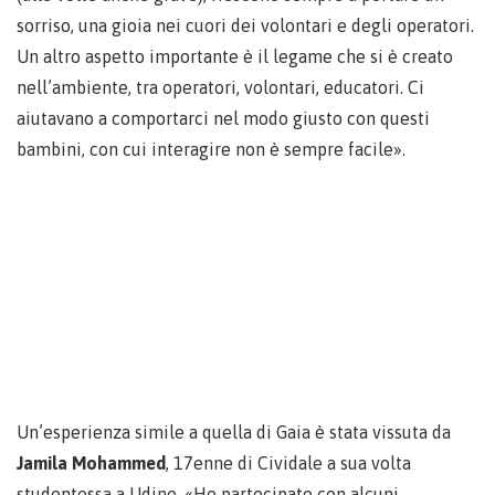
sorriso, una gioia nei cuori dei volontari e degli operatori.
Un altro aspetto importante è il legame che si è creato
nell’ambiente, tra operatori, volontari, educatori. Ci
aiutavano a comportarci nel modo giusto con questi
bambini, con cui interagire non è sempre facile».
Un’esperienza simile a quella di Gaia è stata vissuta da
Jamila Mohammed
, 17enne di Cividale a sua volta
studentessa a Udine. «Ho partecipato con alcuni