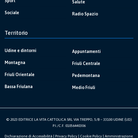
Sport
Salute
Sociale
Radio Spazio
Territorio
Udine e dintorni
Appuntamenti
Montagna
Friuli Centrale
Friuli Orientale
Pedemontana
Bassa Friulana
Medio Friuli
© 2023 EDITRICE LA VITA CATTOLICA SRL VIA TREPPO, 5/B – 33100 UDINE (UD)
P.I./C.F. 01056440306
Dichiarazione di Accessibilità
|
Privacy Policy
|
Cookie Policy
|
Amministrazione