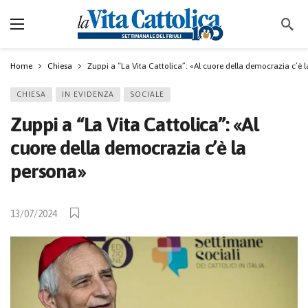
Home
Chiesa
Zuppi a “La Vita Cattolica”: «Al cuore della democrazia c’è 
CHIESA
IN EVIDENZA
SOCIALE
Zuppi a “La Vita Cattolica”: «Al
cuore della democrazia c’è la
persona»
13/07/2024