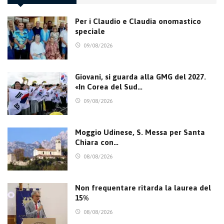
Per i Claudio e Claudia onomastico
speciale
09/08/2026
Giovani, si guarda alla GMG del 2027.
«In Corea del Sud…
09/08/2026
Moggio Udinese, S. Messa per Santa
Chiara con…
08/08/2026
Non frequentare ritarda la laurea del
15%
08/08/2026