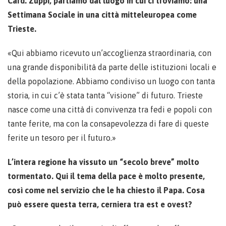
Card. Zuppi, partiamo dal luogo in cui ci troviamo: una
Settimana Sociale in una città mitteleuropea come
Trieste.
«Qui abbiamo ricevuto un’accoglienza straordinaria, con
una grande disponibilità da parte delle istituzioni locali e
della popolazione. Abbiamo condiviso un luogo con tanta
storia, in cui c’è stata tanta “visione” di futuro. Trieste
nasce come una città di convivenza tra fedi e popoli con
tante ferite, ma con la consapevolezza di fare di queste
ferite un tesoro per il futuro.»
L’intera regione ha vissuto un “secolo breve” molto
tormentato. Qui il tema della pace è molto presente,
così come nel servizio che le ha chiesto il Papa. Cosa
può essere questa terra, cerniera tra est e ovest?