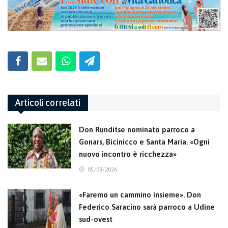
Articoli correlati
Don Runditse nominato parroco a
Gonars, Bicinicco e Santa Maria. «Ogni
nuovo incontro è ricchezza»
05/08/2026
«Faremo un cammino insieme». Don
Federico Saracino sarà parroco a Udine
sud-ovest