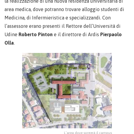
la realizzazione di una nuova residenza universitaria di
area medica, dove potranno trovare alloggio studenti di
Medicina, di Infermieristica e specializzandi. Con
l’assessore erano presenti il Rettore dell’Università di
Udine
Roberto Pinton
e il direttore di Ardis
Pierpaolo
Olla
.
L’area dove sorgerà il campus