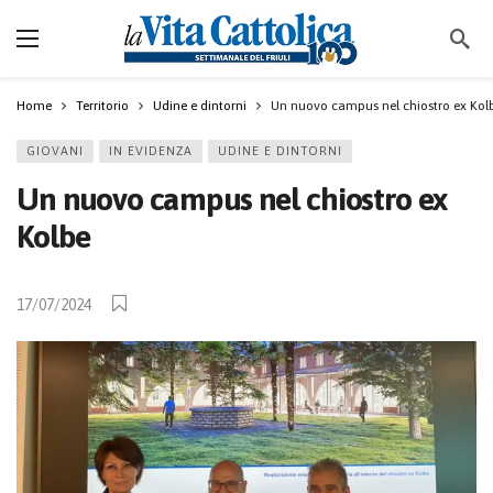
Home
Territorio
Udine e dintorni
Un nuovo campus nel chiostro ex Kol
GIOVANI
IN EVIDENZA
UDINE E DINTORNI
Un nuovo campus nel chiostro ex
Kolbe
17/07/2024