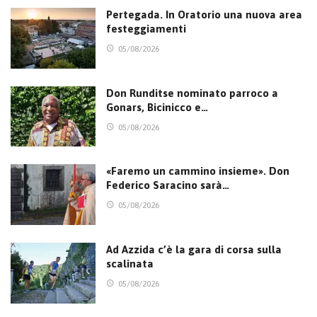
Pertegada. In Oratorio una nuova area
festeggiamenti
05/08/2026
Don Runditse nominato parroco a
Gonars, Bicinicco e…
05/08/2026
«Faremo un cammino insieme». Don
Federico Saracino sarà…
05/08/2026
Ad Azzida c’è la gara di corsa sulla
scalinata
05/08/2026