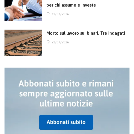
per chi assume e investe
31/07/2026
Morto sul lavoro sui binari. Tre indagati
21/07/2026