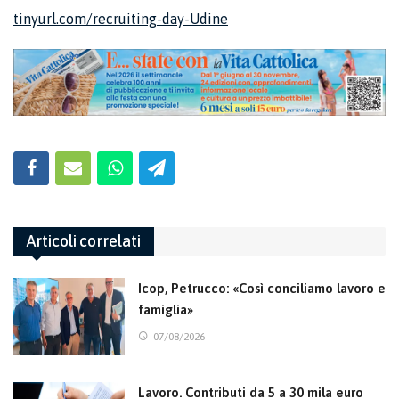
tinyurl.com/recruiting-day-Udine
Articoli correlati
Icop, Petrucco: «Così conciliamo lavoro e
famiglia»
07/08/2026
Lavoro. Contributi da 5 a 30 mila euro