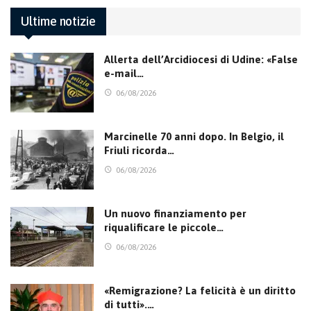
Ultime notizie
Allerta dell’Arcidiocesi di Udine: «False
e-mail…
06/08/2026
Marcinelle 70 anni dopo. In Belgio, il
Friuli ricorda…
06/08/2026
Un nuovo finanziamento per
riqualificare le piccole…
06/08/2026
«Remigrazione? La felicità è un diritto
di tutti».…