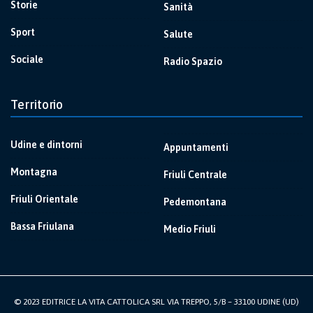
Storie
Sanità
Sport
Salute
Sociale
Radio Spazio
Territorio
Udine e dintorni
Appuntamenti
Montagna
Friuli Centrale
Friuli Orientale
Pedemontana
Bassa Friulana
Medio Friuli
© 2023 EDITRICE LA VITA CATTOLICA SRL VIA TREPPO, 5/B – 33100 UDINE (UD)