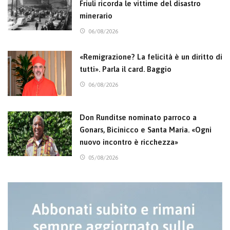
Friuli ricorda le vittime del disastro
minerario
06/08/2026
«Remigrazione? La felicità è un diritto di
tutti». Parla il card. Baggio
06/08/2026
Don Runditse nominato parroco a
Gonars, Bicinicco e Santa Maria. «Ogni
nuovo incontro è ricchezza»
05/08/2026