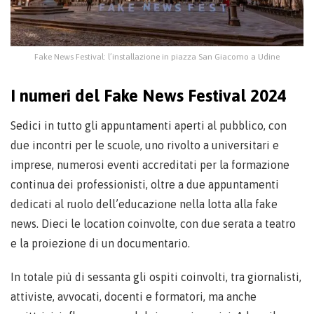
Fake News Festival: l’installazione in piazza San Giacomo a Udine
I numeri del Fake News Festival 2024
Sedici in tutto gli appuntamenti aperti al pubblico, con
due incontri per le scuole, uno rivolto a universitari e
imprese, numerosi eventi accreditati per la formazione
continua dei professionisti, oltre a due appuntamenti
dedicati al ruolo dell’educazione nella lotta alla fake
news. Dieci le location coinvolte, con due serata a teatro
e la proiezione di un documentario.
In totale più di sessanta gli ospiti coinvolti, tra giornalisti,
attiviste, avvocati, docenti e formatori, ma anche