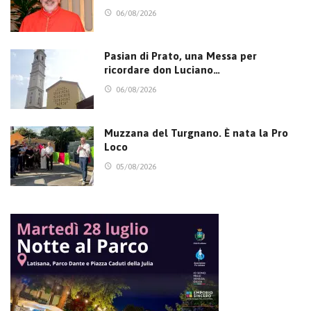
06/08/2026
Pasian di Prato, una Messa per
ricordare don Luciano…
06/08/2026
Muzzana del Turgnano. È nata la Pro
Loco
05/08/2026