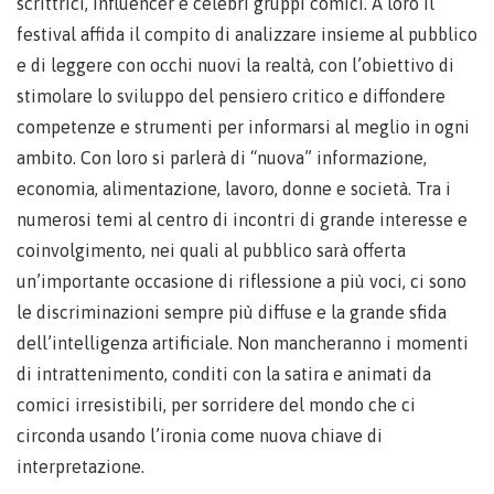
scrittrici, influencer e celebri gruppi comici. A loro il
festival affida il compito di analizzare insieme al pubblico
e di leggere con occhi nuovi la realtà, con l’obiettivo di
stimolare lo sviluppo del pensiero critico e diffondere
competenze e strumenti per informarsi al meglio in ogni
ambito. Con loro si parlerà di “nuova” informazione,
economia, alimentazione, lavoro, donne e società. Tra i
numerosi temi al centro di incontri di grande interesse e
coinvolgimento, nei quali al pubblico sarà offerta
un’importante occasione di riflessione a più voci, ci sono
le discriminazioni sempre più diffuse e la grande sfida
dell’intelligenza artificiale. Non mancheranno i momenti
di intrattenimento, conditi con la satira e animati da
comici irresistibili, per sorridere del mondo che ci
circonda usando l’ironia come nuova chiave di
interpretazione.