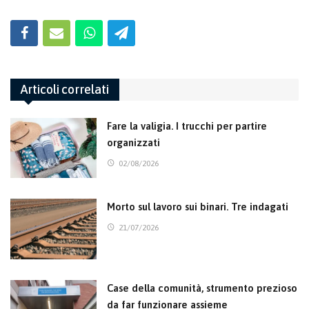
Articoli correlati
Fare la valigia. I trucchi per partire
organizzati
02/08/2026
Morto sul lavoro sui binari. Tre indagati
21/07/2026
Case della comunità, strumento prezioso
da far funzionare assieme