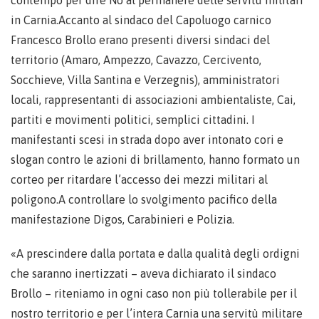
contempo per dire No al permanere delle servitù militari
in Carnia.Accanto al sindaco del Capoluogo carnico
Francesco Brollo erano presenti diversi sindaci del
territorio (Amaro, Ampezzo, Cavazzo, Cercivento,
Socchieve, Villa Santina e Verzegnis), amministratori
locali, rappresentanti di associazioni ambientaliste, Cai,
partiti e movimenti politici, semplici cittadini. I
manifestanti scesi in strada dopo aver intonato cori e
slogan contro le azioni di brillamento, hanno formato un
corteo per ritardare l’accesso dei mezzi militari al
poligono.A controllare lo svolgimento pacifico della
manifestazione Digos, Carabinieri e Polizia.
«A prescindere dalla portata e dalla qualità degli ordigni
che saranno inertizzati – aveva dichiarato il sindaco
Brollo – riteniamo in ogni caso non più tollerabile per il
nostro territorio e per l’intera Carnia una servitù militare