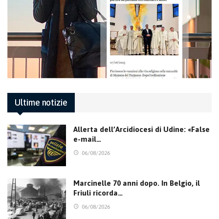
Ultime notizie
Allerta dell’Arcidiocesi di Udine: «False
e-mail…
06/08/2026
Marcinelle 70 anni dopo. In Belgio, il
Friuli ricorda…
06/08/2026