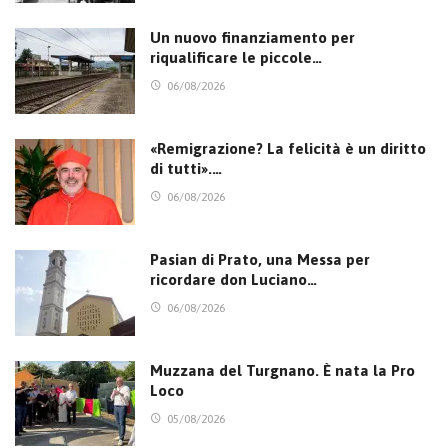
Un nuovo finanziamento per
riqualificare le piccole…
06/08/2026
«Remigrazione? La felicità è un diritto
di tutti».…
06/08/2026
Pasian di Prato, una Messa per
ricordare don Luciano…
06/08/2026
Muzzana del Turgnano. È nata la Pro
Loco
05/08/2026