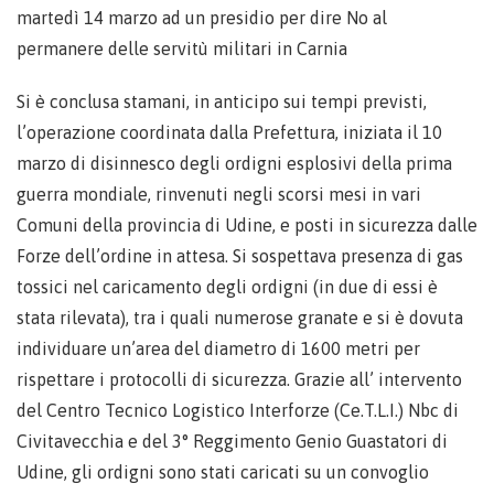
martedì 14 marzo ad un presidio per dire No al
permanere delle servitù militari in Carnia
Si è conclusa stamani, in anticipo sui tempi previsti,
l’operazione coordinata dalla Prefettura, iniziata il 10
marzo di disinnesco degli ordigni esplosivi della prima
guerra mondiale, rinvenuti negli scorsi mesi in vari
Comuni della provincia di Udine, e posti in sicurezza dalle
Forze dell’ordine in attesa. Si sospettava presenza di gas
tossici nel caricamento degli ordigni (in due di essi è
stata rilevata), tra i quali numerose granate e si è dovuta
individuare un’area del diametro di 1600 metri per
rispettare i protocolli di sicurezza. Grazie all’ intervento
del Centro Tecnico Logistico Interforze (Ce.T.L.I.) Nbc di
Civitavecchia e del 3° Reggimento Genio Guastatori di
Udine, gli ordigni sono stati caricati su un convoglio