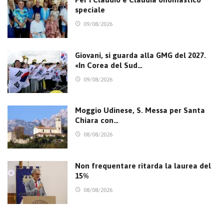
speciale
09/08/2026
Giovani, si guarda alla GMG del 2027.
«In Corea del Sud…
09/08/2026
Moggio Udinese, S. Messa per Santa
Chiara con…
08/08/2026
Non frequentare ritarda la laurea del
15%
08/08/2026