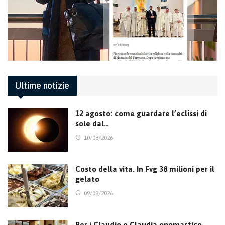
Ultime notizie
12 agosto: come guardare l’eclissi di
sole dal…
10/08/2026
Costo della vita. In Fvg 38 milioni per il
gelato
09/08/2026
Per i Claudio e Claudia onomastico