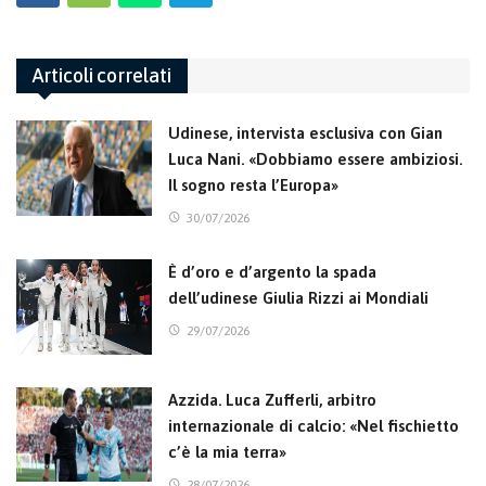
Articoli correlati
Udinese, intervista esclusiva con Gian
Luca Nani. «Dobbiamo essere ambiziosi.
Il sogno resta l’Europa»
30/07/2026
È d’oro e d’argento la spada
dell’udinese Giulia Rizzi ai Mondiali
29/07/2026
Azzida. Luca Zufferli, arbitro
internazionale di calcio: «Nel fischietto
c’è la mia terra»
28/07/2026