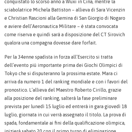
conquistato lo scorso anno a Wuxi in Cina, mentre la
sciabolatrice Michela Battiston – allieva di Sara Vicenzin
e Christian Rascioni alla Gemina di San Giorgio di Nogaro
e aviere dell’Aeronautica Militare – è stata convocata
come riserva e quindi sarà a disposizione del CT Sirovich
qualora una compagna dovesse dare forfait.
Per la 34enne spadista in forza all’Esercito si tratta
dell’evento più importante prima dei Giochi Olimpici di
Tokyo che si disputeranno la prossima estate. Mara ci
arriva da numero 1 del ranking mondiale e con i favori del
pronostico. L’allieva del Maestro Roberto Cirillo, grazie
alla posizione del ranking, salterà la fase preliminare
prevista per lunedì 15 luglio ed entrerà in gara giovedì 18
luglio, giornata in cui verrà assegnato il titolo. La prova di
spada, fondamentale ai fini della qualificazione olimpica,
inizierà sabato 20 con il primo turno di eliminazione