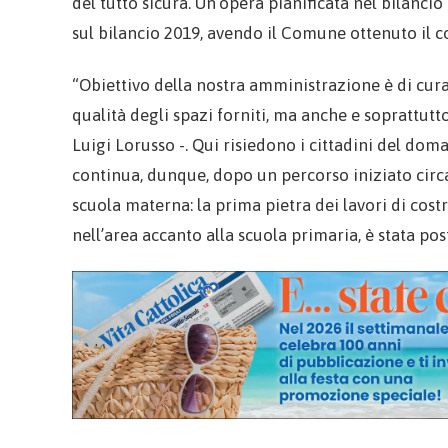
del tutto sicura. Un’opera pianificata nel bilancio
sul bilancio 2019, avendo il Comune ottenuto il 
“Obiettivo della nostra amministrazione è di curar
qualità degli spazi forniti, ma anche e soprattutt
Luigi Lorusso -. Qui risiedono i cittadini del domani
continua, dunque, dopo un percorso iniziato circa
scuola materna: la prima pietra dei lavori di cos
nell’area accanto alla scuola primaria, è stata po