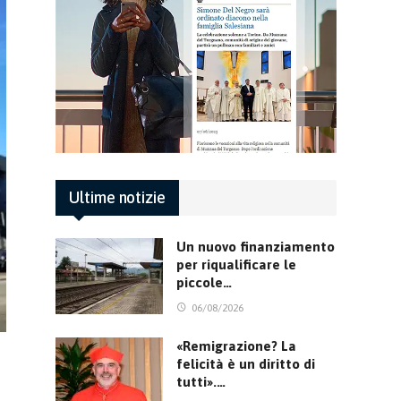
Ultime notizie
Un nuovo finanziamento
per riqualificare le
piccole…
06/08/2026
«Remigrazione? La
felicità è un diritto di
tutti».…