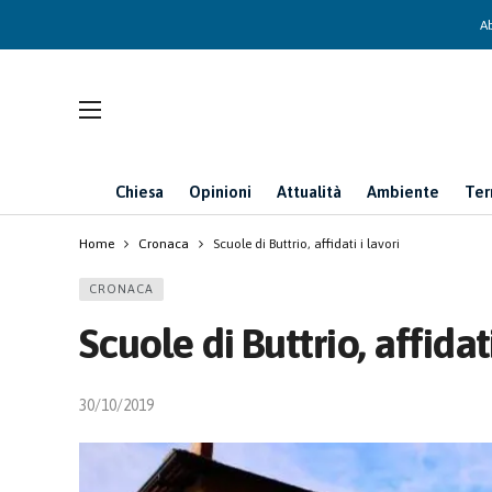
Ab
Chiesa
Opinioni
Attualità
Ambiente
Ter
Home
Cronaca
Scuole di Buttrio, affidati i lavori
CRONACA
Scuole di Buttrio, affidati
30/10/2019