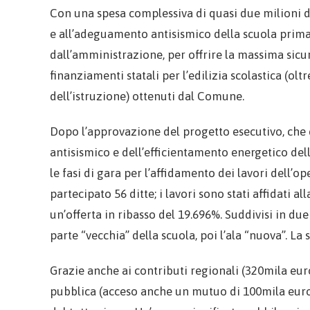
Con una spesa complessiva di quasi due milioni di 
e all’adeguamento antisismico della scuola prim
dall’amministrazione, per offrire la massima sicur
finanziamenti statali per l’edilizia scolastica (ol
dell’istruzione) ottenuti dal Comune.
Dopo l’approvazione del progetto esecutivo, che 
antisismico e dell’efficientamento energetico dell’
le fasi di gara per l’affidamento dei lavori dell’
partecipato 56 ditte; i lavori sono stati affidati a
un’offerta in ribasso del 19.696%. Suddivisi in due
parte “vecchia” della scuola, poi l’ala “nuova”. La
Grazie anche ai contributi regionali (320mila eur
pubblica (acceso anche un mutuo di 100mila euro)