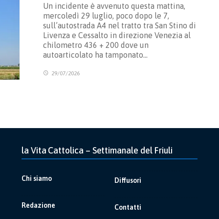
Un incidente è avvenuto questa mattina,
mercoledì 29 luglio, poco dopo le 7,
sull’autostrada A4 nel tratto tra San Stino di
Livenza e Cessalto in direzione Venezia al
chilometro 436 + 200 dove un
autoarticolato ha tamponato…
29/07/2026
la Vita Cattolica – Settimanale del Friuli
Chi siamo
Diffusori
Redazione
Contatti