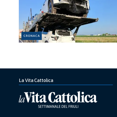
CRONACA
La Vita Cattolica