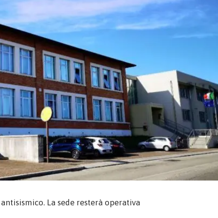
antisismico. La sede resterà operativa