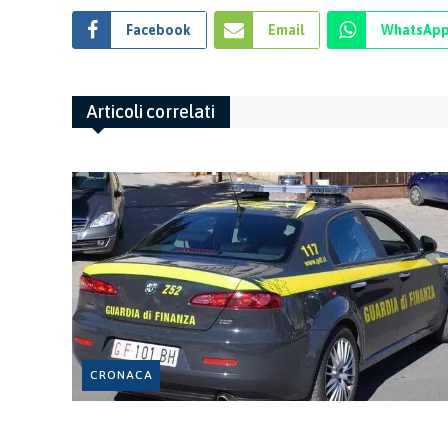
Facebook
Email
WhatsAp
Articoli correlati
CRONACA