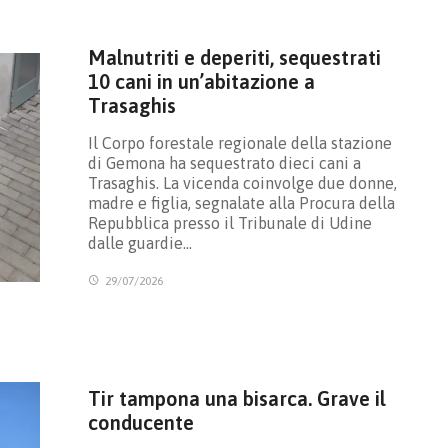
Malnutriti e deperiti, sequestrati
10 cani in un’abitazione a
Trasaghis
Il Corpo forestale regionale della stazione
di Gemona ha sequestrato dieci cani a
Trasaghis. La vicenda coinvolge due donne,
madre e figlia, segnalate alla Procura della
Repubblica presso il Tribunale di Udine
dalle guardie…
29/07/2026
Tir tampona una bisarca. Grave il
conducente