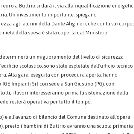
euro a Buttrio si darà il via alla riqualificazione energetic
aria. Un investimento importante, spiegano
ezza agli alunni della Dante Alighieri, che conta sui corpos
tre metà della spesa è stata coperta dal Ministero
determinerà un miglioramento del livello di sicurezza
edificio scolastico, sono state espletate dall’ufficio tecnico
opera. Alla gara, eseguita con procedura aperta, hanno
lla IGE Impianti Srl con sede a San Giustino (PG), con
 lotti, i lavori interesseranno prima la sistemazione dalla
 sede resterà operativa per tutto il tempo.
o) e all’avanzo di bilancio del Comune destinato all’opera
, presto i bambini di Buttrio avranno una scuola primaria