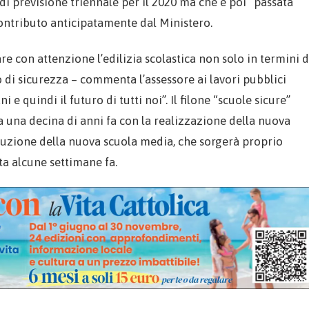
 di previsione triennale per il 2020 ma che è poi “passata”
contributo anticipatamente dal Ministero.
e con attenzione l’edilizia scolastica non solo in termini d
o di sicurezza – commenta l’assessore ai lavori pubblici
 e quindi il futuro di tutti noi”. Il filone “scuole sicure”
 una decina di anni fa con la realizzazione della nuova
truzione della nuova scuola media, che sorgerà proprio
sta alcune settimane fa.