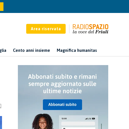
Area riservata
glia
Cento anni insieme
Magnifica humanitas