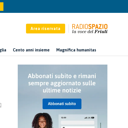
Area riservata
glia
Cento anni insieme
Magnifica humanitas