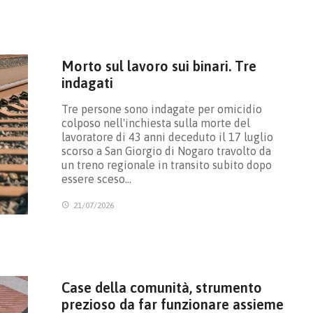
Morto sul lavoro sui binari. Tre
indagati
Tre persone sono indagate per omicidio
colposo nell'inchiesta sulla morte del
lavoratore di 43 anni deceduto il 17 luglio
scorso a San Giorgio di Nogaro travolto da
un treno regionale in transito subito dopo
essere sceso…
21/07/2026
Case della comunità, strumento
prezioso da far funzionare assieme