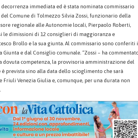
n decorrenza immediata ed è stata nominata commissario
 del Comune di Tolmezzo Silvia Zossi, funzionario della
ssore regionale alle Autonomie locali, Pierpaolo Roberti,
si le dimissioni di 12 consiglieri di maggioranza e
esco Brollo e la sua giunta. Al commissario sono conferiti i
lla Giunta e dal Consiglio comunale. “Zossi – ha commentat
 la dovuta competenza, la provvisoria amministrazione del
 prevista sino alla data dello scioglimento che sarà
e Friuli Venezia Giulia e, comunque, per una durata non
.