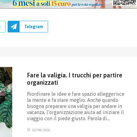
p
Telegram
Fare la valigia. I trucchi per partire
organizzati
Riordinare le idee e fare spazio alleggerisce
la mente e fa stare meglio. Anche quando
bisogna preparare una valigia per andare in
vacanza, l’organizzazione aiuta ad iniziare il
viaggio con il piede giusto. Parola di…
02/08/2026