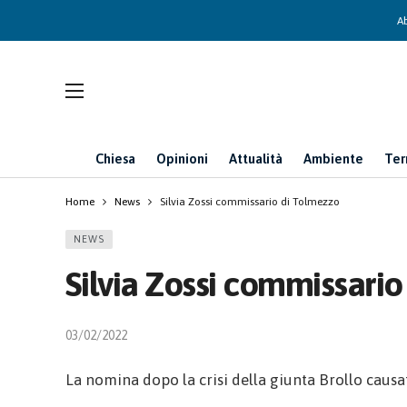
Ab
Chiesa
Opinioni
Attualità
Ambiente
Ter
Home
News
Silvia Zossi commissario di Tolmezzo
NEWS
Silvia Zossi commissari
03/02/2022
La nomina dopo la crisi della giunta Brollo causa