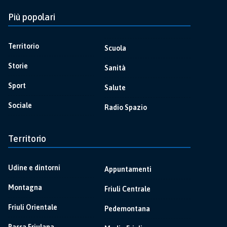
Più popolari
Territorio
Scuola
Storie
Sanità
Sport
Salute
Sociale
Radio Spazio
Territorio
Udine e dintorni
Appuntamenti
Montagna
Friuli Centrale
Friuli Orientale
Pedemontana
Bassa Friulana