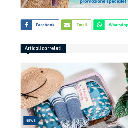
Facebook
Email
WhatsAp
Articoli correlati
NEWS