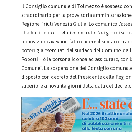
Il Consiglio comunale di Tolmezzo è sospeso co
straordinario per la provvisoria amministrazione
Regione Friuli Venezia Giulia. Lo comunica l’asse
che ha firmato il relativo decreto. Nei giorni scor
opposizioni avevano fatto cadere il sindaco Franc
poteri già esercitati dal sindaco del Comune, da
Roberti – è la persona idonea ad assicurare, con
Comune”. La sospensione del Consiglio comunale è
disposto con decreto del Presidente della Region
superiore a novanta giorni dalla data del decreto