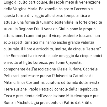
luogo di culto particolare, da secoli meta di venerazione
della Vergine Maria. Bolzonello ha posto l’accento su
questa forma di viaggio allo stesso tempo antica e
attuale, una forma di turismo sostenibile in forte crescita
su cui la Regione Friuli Venezia Giulia pone la propria
attenzione. I cammini per il vicepresidente toccano non
solo aspetti turistici ma hanno anche grande valenza
culturale. Il libro è arricchito, inoltre, da cinque “lettere”
che Romanini ha ricevuto quale omaggio da cinque amici
e rivolte al figlio Lorenzo: pre Tonin Cjapielâr,
componente dell’associazione Glesie Furlane, Gabriele
Pelizzari, professore presso l’Università Cattolica di
Milano, Enos Costantini, curatore editoriale della rivista
Tiere Furlane, Paolo Petiziol, console della Repubblica
Ceca e presidente dell’associazione Mitteleuropa e pre
Roman Michelot, già presidente di Patrie dal Friûl e