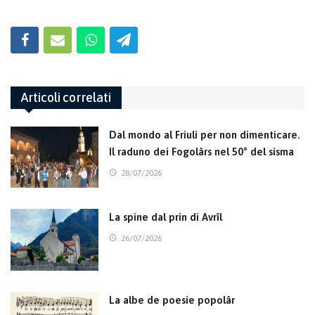
Articoli correlati
Dal mondo al Friuli per non dimenticare.
Il raduno dei Fogolârs nel 50° del sisma
28/07/2026
La spine dal prin di Avrîl
26/07/2026
La albe de poesie popolâr