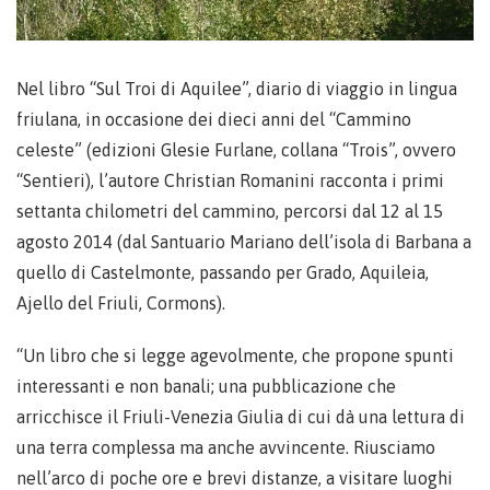
Nel libro “Sul Troi di Aquilee”, diario di viaggio in lingua
friulana, in occasione dei dieci anni del “Cammino
celeste” (edizioni Glesie Furlane, collana “Trois”, ovvero
“Sentieri), l’autore Christian Romanini racconta i primi
settanta chilometri del cammino, percorsi dal 12 al 15
agosto 2014 (dal Santuario Mariano dell’isola di Barbana a
quello di Castelmonte, passando per Grado, Aquileia,
Ajello del Friuli, Cormons).
“Un libro che si legge agevolmente, che propone spunti
interessanti e non banali; una pubblicazione che
arricchisce il Friuli-Venezia Giulia di cui dà una lettura di
una terra complessa ma anche avvincente. Riusciamo
nell’arco di poche ore e brevi distanze, a visitare luoghi