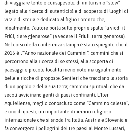
di viaggiare lento e consapevole, di un turismo “slow”
legato alla ricerca di autenticità e di scoperta di luoghi di
vita e di storia e dedicato al figlio Lorenzo che,
idealmente, l’autore porta sulle proprie spalle “a viodi il
Friûl, tiere gjenerose” (a vedere il Friuli, terra generosa).
Nel corso della conferenza stampa è stato spiegato che il
2016 è l'”Anno nazionale dei Cammini”, cammini che si
percorrono alla ricerca di se stessi, alla scoperta di
paesaggi e piccole località meno note ma ugualmente
belle e ricche di proposte. Sentieri che tracciano la storia
di un popolo e della sua terra; cammini spirituali che da
secoli avvicinano genti di paesi confinanti. L’Iter
Aquieliense, meglio conosciuto come “Cammino celeste”,
è uno di questi, un importante itinerario religioso
internazionale che si snoda fra Italia, Austria e Slovenia e
fa convergere i pellegrini dei tre paesi al Monte Lussari,