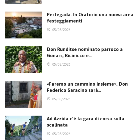
Pertegada. In Oratorio una nuova area
festeggiamenti
05/08/2026
Don Runditse nominato parroco a
Gonars, Bicinicco e…
05/08/2026
«Faremo un cammino insieme». Don
Federico Saracino sarà…
05/08/2026
Ad Azzida c’è la gara di corsa sulla
scalinata
05/08/2026