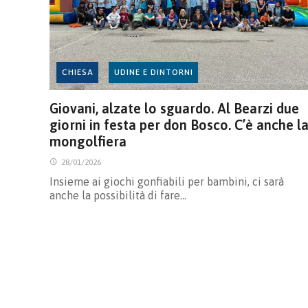
CHIESA
UDINE E DINTORNI
Giovani, alzate lo sguardo. Al Bearzi due
giorni in festa per don Bosco. C’è anche l
mongolfiera
28/01/2026
Insieme ai giochi gonfiabili per bambini, ci sarà
anche la possibilità di fare…