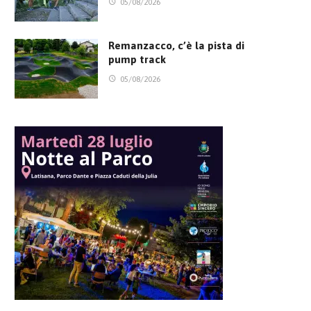
05/08/2026
Remanzacco, c’è la pista di
pump track
05/08/2026