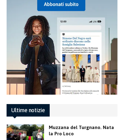
Ultime notizie
Muzzana del Turgnano. Nata
la Pro Loco