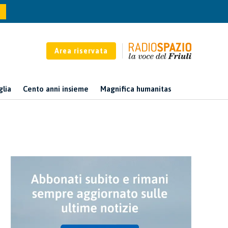
Area riservata
glia
Cento anni insieme
Magnifica humanitas