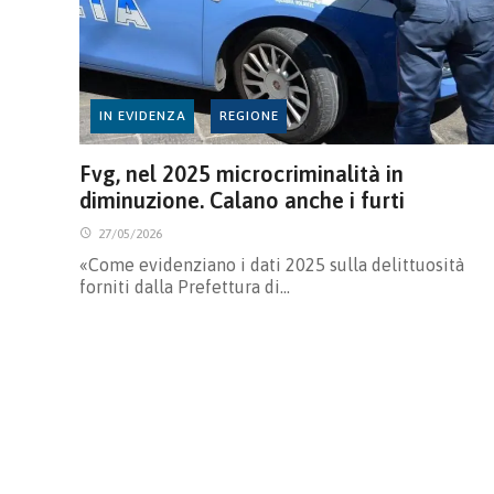
IN EVIDENZA
REGIONE
Fvg, nel 2025 microcriminalità in
diminuzione. Calano anche i furti
27/05/2026
«Come evidenziano i dati 2025 sulla delittuosità
forniti dalla Prefettura di…