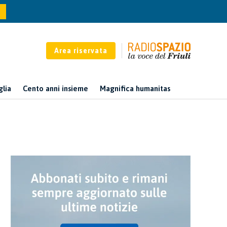
Area riservata
glia
Cento anni insieme
Magnifica humanitas