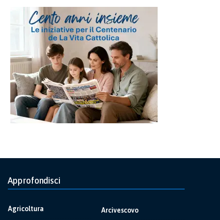
Approfondisci
Agricoltura
Arcivescovo