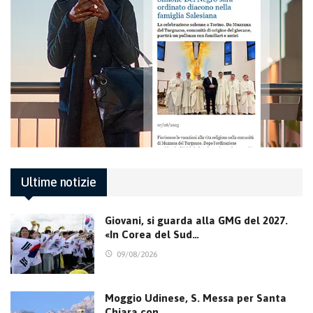
Ultime notizie
Giovani, si guarda alla GMG del 2027.
«In Corea del Sud…
09/08/2026
Moggio Udinese, S. Messa per Santa
Chiara con…