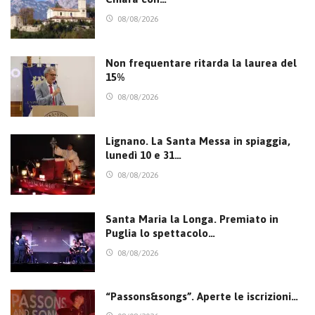
08/08/2026
Non frequentare ritarda la laurea del
15%
08/08/2026
Lignano. La Santa Messa in spiaggia,
lunedì 10 e 31…
08/08/2026
Santa Maria la Longa. Premiato in
Puglia lo spettacolo…
08/08/2026
“Passons&songs”. Aperte le iscrizioni…