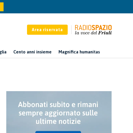
Area riservata
glia
Cento anni insieme
Magnifica humanitas