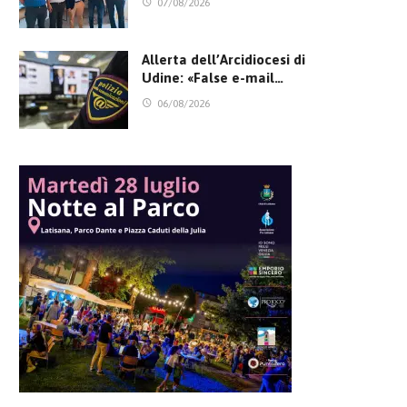
07/08/2026
Allerta dell’Arcidiocesi di
Udine: «False e-mail…
06/08/2026