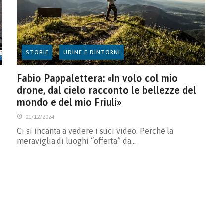
STORIE
UDINE E DINTORNI
Fabio Pappalettera: «In volo col mio
drone, dal cielo racconto le bellezze del
mondo e del mio Friuli»
01/12/2024
Ci si incanta a vedere i suoi video. Perché la
meraviglia di luoghi “offerta” da…