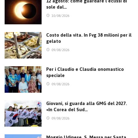
12 agosto: come guardare l’eclissi di
sole dal…
10/08/2026
Costo della vita. In Fvg 38 milioni per il
gelato
09/08/2026
Per i Claudio e Claudia onomastico
speciale
09/08/2026
Giovani, si guarda alla GMG del 2027.
«In Corea del Sud…
09/08/2026
Moggio Udinese, S. Messa per Santa