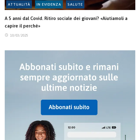
ATTUALITÀ
IN EVIDENZA
SALUTE
A 5 anni dal Covid. Ritiro sociale dei giovani? «Aiutiamoli a
capire il perché»
10/03/2025