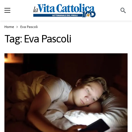
Home
Eva Pascoli
Tag:
Eva Pascoli