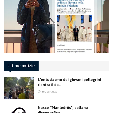
Ultime notizie
L’entusiasmo dei giovani pellegrini
rientrati da…
07/08/2026
Nasce “Manledrôs”, collana
discografica…