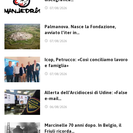
07/08/2026
Palmanova. Nasce la Fondazione,
avviato l’iter in…
07/08/2026
Icop, Petrucco: «Così conciliamo lavoro
e famiglia»
07/08/2026
Allerta dell’Arcidiocesi di Udine: «False
e-mail…
06/08/2026
Marcinelle 70 anni dopo. In Belgio, il
Friuli ricorda…