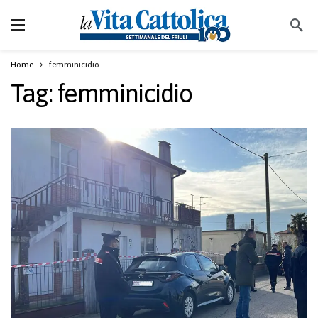
Home
femminicidio
Tag:
femminicidio