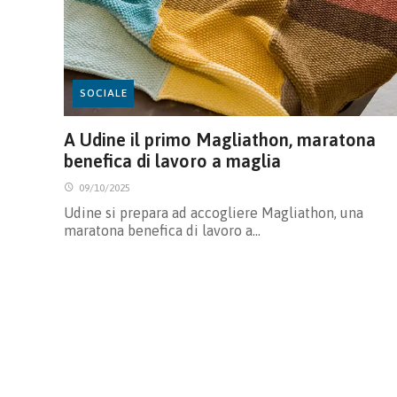
SOCIALE
A Udine il primo Magliathon, maratona
benefica di lavoro a maglia
09/10/2025
Udine si prepara ad accogliere Magliathon, una
maratona benefica di lavoro a…