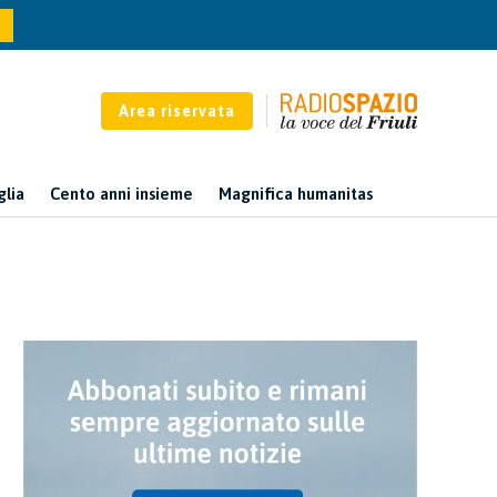
Area riservata
glia
Cento anni insieme
Magnifica humanitas