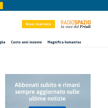
Area riservata
glia
Cento anni insieme
Magnifica humanitas