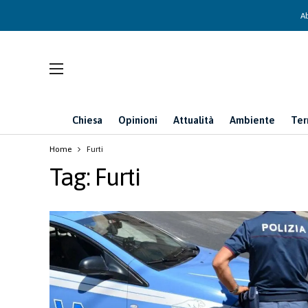
Ab
Chiesa
Opinioni
Attualità
Ambiente
Ter
Home
Furti
Tag:
Furti