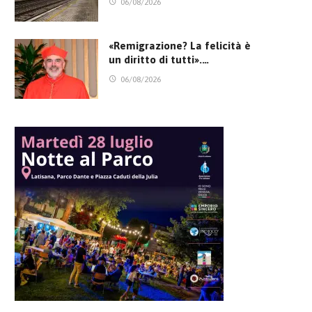
06/08/2026
«Remigrazione? La felicità è
un diritto di tutti».…
06/08/2026