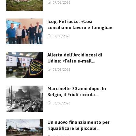
07/08/2026
Icop, Petrucco: «Così
conciliamo lavoro e famiglia»
07/08/2026
Allerta dell’Arcidiocesi di
Udine: «False e-mail…
06/08/2026
Marcinelle 70 anni dopo. In
Belgio, il Friuli ricorda…
06/08/2026
Un nuovo finanziamento per
riqualificare le piccole…