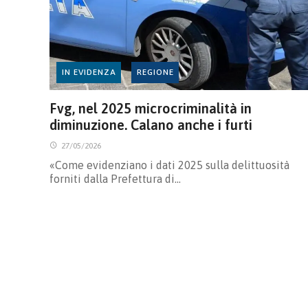
IN EVIDENZA
REGIONE
Fvg, nel 2025 microcriminalità in
diminuzione. Calano anche i furti
27/05/2026
«Come evidenziano i dati 2025 sulla delittuosità
forniti dalla Prefettura di…