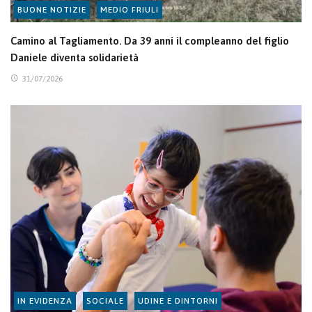
BUONE NOTIZIE
MEDIO FRIULI
Camino al Tagliamento. Da 39 anni il compleanno del figlio
Daniele diventa solidarietà
31/07/2026
IN EVIDENZA
SOCIALE
UDINE E DINTORNI