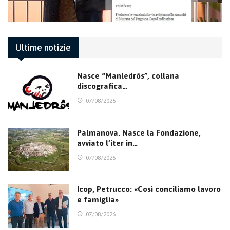
Ultime notizie
Nasce “Manledrôs”, collana
discografica…
07/08/2026
Palmanova. Nasce la Fondazione,
avviato l’iter in…
07/08/2026
Icop, Petrucco: «Così conciliamo lavoro
e famiglia»
07/08/2026