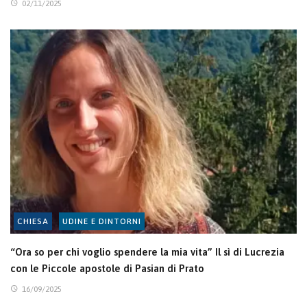
02/11/2025
CHIESA
UDINE E DINTORNI
“Ora so per chi voglio spendere la mia vita” Il sì di Lucrezia
con le Piccole apostole di Pasian di Prato
16/09/2025