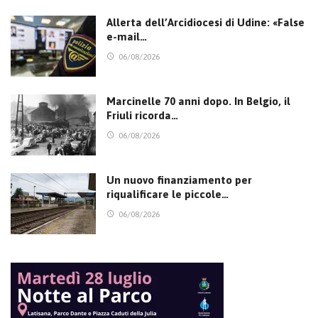
Allerta dell’Arcidiocesi di Udine: «False
e-mail…
06/08/2026
Marcinelle 70 anni dopo. In Belgio, il
Friuli ricorda…
06/08/2026
Un nuovo finanziamento per
riqualificare le piccole…
06/08/2026